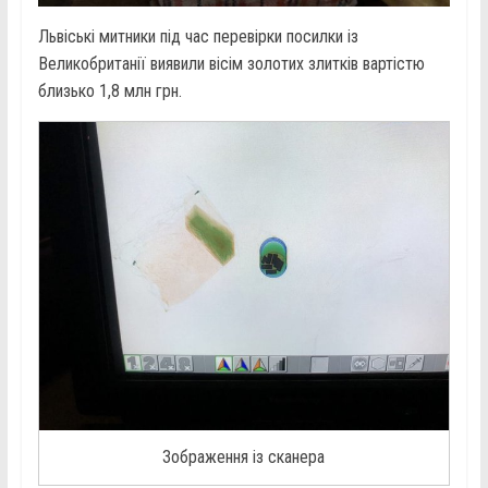
Львіські митники під час перевірки посилки із
Великобританії виявили вісім золотих злитків вартістю
близько 1,8 млн грн.
Зображення із сканера