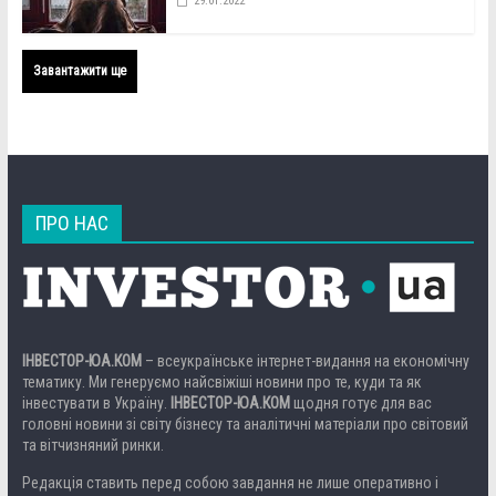
29.01.2022
Завантажити ще
ПРО НАС
ІНВЕСТОР-ЮА.КОМ
– всеукраїнське інтернет-видання на економічну
тематику. Ми генеруємо найсвіжіші новини про те, куди та як
інвестувати в Україну.
ІНВЕСТОР-ЮА.КОМ
щодня готує для вас
головні новини зі світу бізнесу та аналітичні матеріали про світовий
та вітчизняний ринки.
Редакція ставить перед собою завдання не лише оперативно і