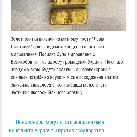
Золоті злитки виявили на митному посту “Львів-
Поштовий” при огляді міжнародного поштового
відправлення. Посилка було відправлено з
Великобританії на адресу громадянки України. Поки, що
невідомо якою будуть подальші дії правохоронців,
оскільки потрібно з’ясувати місце походження злитків.
Звичайна, здавалося б, контрабанда може стати
частиною якогось більшого злочину.
←
Пенсионеры могут стать заложниками
конфликта Укрпочты против государства