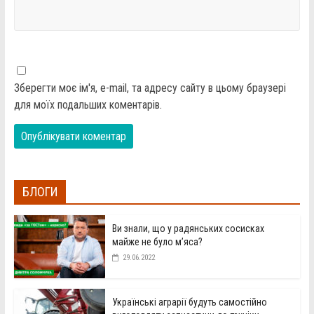
Зберегти моє ім'я, e-mail, та адресу сайту в цьому браузері
для моїх подальших коментарів.
БЛОГИ
Ви знали, що у радянських сосисках
майже не було м’яса?
29.06.2022
Українські аграрії будуть самостійно