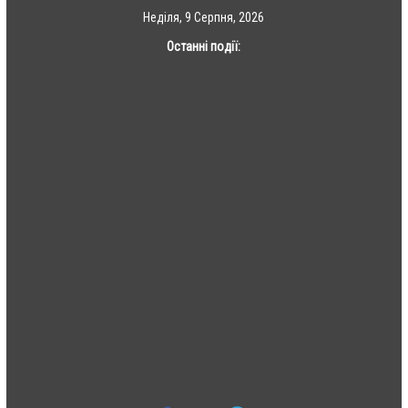
Skip
Неділя, 9 Серпня, 2026
to
Останні події:
content