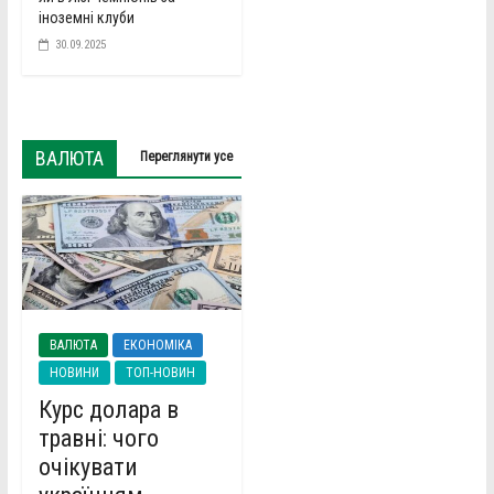
іноземні клуби
30.09.2025
ВАЛЮТА
Переглянути усе
ВАЛЮТА
ЕКОНОМІКА
НОВИНИ
ТОП-НОВИН
Курс долара в
травні: чого
очікувати