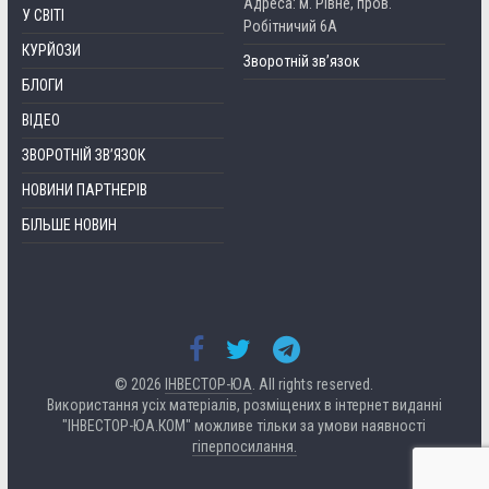
Адреса: м. Рівне, пров.
У СВІТІ
Робітничий 6А
КУРЙОЗИ
Зворотній зв’язок
БЛОГИ
ВІДЕО
ЗВОРОТНІЙ ЗВ’ЯЗОК
НОВИНИ ПАРТНЕРІВ
БІЛЬШЕ НОВИН
© 2026
ІНВЕСТОР-ЮА
. All rights reserved.
Використання усіх матеріалів, розміщених в інтернет виданні
"ІНВЕСТОР-ЮА.КОМ" можливе тільки за умови наявності
гіперпосилання.