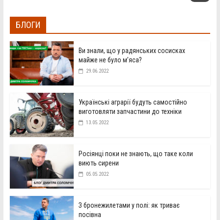
БЛОГИ
Ви знали, що у радянських сосисках
майже не було м’яса?
29.06.2022
Українські аграрії будуть самостійно
виготовляти запчастини до техніки
13.05.2022
Росіянці поки не знають, що таке коли
виють сирени
05.05.2022
З бронежилетами у полі: як триває
посівна