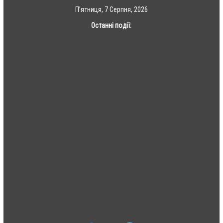
Skip
П’ятниця, 7 Серпня, 2026
to
Останні події:
content