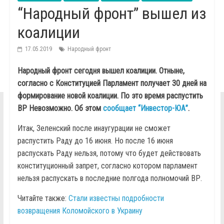
“Народный фронт” вышел из
коалиции
17.05.2019
Народный фронт
Народный фронт сегодня вышел коалиции. Отныне,
согласно с Конституцией Парламент получает 30 дней на
формирование новой коалиции. По это время распустить
ВР Невозможно. Об этом
сообщает “Инвестор-ЮА”
.
Итак, Зеленский после инаугурации не сможет
распустить Раду до 16 июня. Но после 16 июня
распускать Раду нельзя, потому что будет действовать
конституционный запрет, согласно котором парламент
нельзя распускать в последние полгода полномочий ВР.
Читайте также:
Стали известны подробности
возвращения Коломойского в Украину