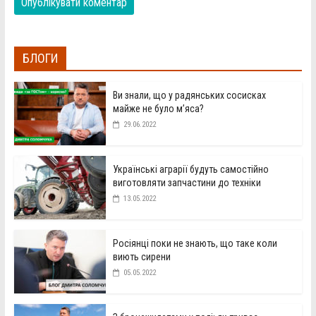
БЛОГИ
Ви знали, що у радянських сосисках
майже не було м’яса?
29.06.2022
Українські аграрії будуть самостійно
виготовляти запчастини до техніки
13.05.2022
Росіянці поки не знають, що таке коли
виють сирени
05.05.2022