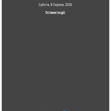
Skip
Субота, 8 Серпня, 2026
to
Останні події:
content