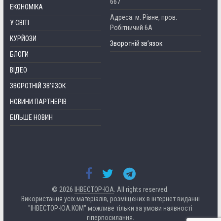
667
ЕКОНОМІКА
Адреса: м. Рівне, пров.
У СВІТІ
Робітничий 6А
КУРЙОЗИ
Зворотній зв’язок
БЛОГИ
ВІДЕО
ЗВОРОТНІЙ ЗВ’ЯЗОК
НОВИНИ ПАРТНЕРІВ
БІЛЬШЕ НОВИН
© 2026
ІНВЕСТОР-ЮА
. All rights reserved.
Використання усіх матеріалів, розміщених в інтернет виданні
"ІНВЕСТОР-ЮА.КОМ" можливе тільки за умови наявності
гіперпосилання.