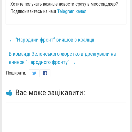
Хотите получать важные новости сразу в мессенджер?
Подписывайтесь на наш
Telegram канал
←
“Народний фронт” вийшов з коаліції
В команді Зеленського жорстко відреагували на
вчинок “Народного фронту”
→
Поширити:
Вас може зацікавити: