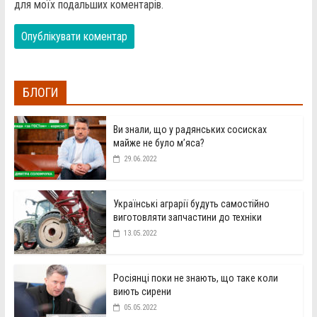
для моїх подальших коментарів.
БЛОГИ
Ви знали, що у радянських сосисках
майже не було м’яса?
29.06.2022
Українські аграрії будуть самостійно
виготовляти запчастини до техніки
13.05.2022
Росіянці поки не знають, що таке коли
виють сирени
05.05.2022