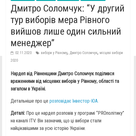
Дмитро Соломчук: “У другий
тур виборів мера Рівного
вийшов лише один сильний
менеджер”
,
,
02.11.2020
вибори у Рівному
Дмитро Соломчук
місцеві вибори
2020
Нардеп від Рівненщини Дмитро Соломчук поділився
враженнями від місцевих виборів у Рівному, області та
загалом в Україні.
Детальніше про це
розповідає Інвестор-ЮА.
Деталі:
Про це нардеп розповів у програмі “PROполітику”
на каналі ITV. Він зазначив, що ці вибори стали
найцікавішими за усю історію України.