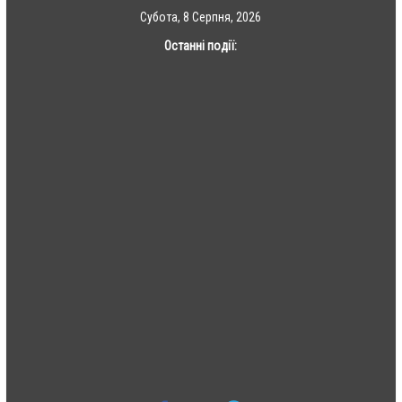
Skip
Субота, 8 Серпня, 2026
to
Останні події:
content