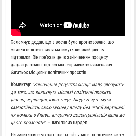
Соломчук додав, що з весни було прогнозовано, що
місцеві політичні сили матимуть високий рівень
підтримки. Він пов’язав це із закінченням процесу
децентралізації, що логічно спричинило виникнення
багатьох місцевих політичних проєктів.
Коментар:
“Закінчення децентралізації мало спонукати
до того, що виникнуть місцеві політичні проєкти
рівнян, черкащан, киян тощо. Люди хочуть мати
самостійність, свою місцеву владу без чіткої вертикалі
чи команд з Києва. Історично децентралізація мала до
цього призвести”,
– наголосив нардеп.
На запитання ведучого про конфігурацію політичних сил у