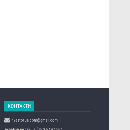
КОНТАКТИ
investor.ua.com@gmail.com
Телефон редакції: (067) 67 97 667