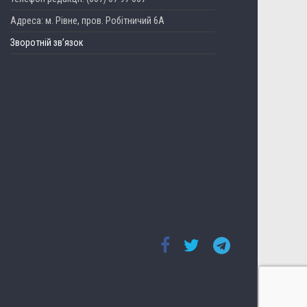
Адреса: м. Рівне, пров. Робітничий 6А
Зворотній зв’язок