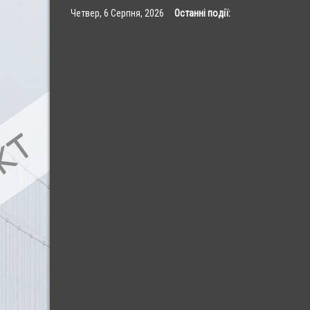
Skip
Четвер, 6 Серпня, 2026
Останні події:
to
content