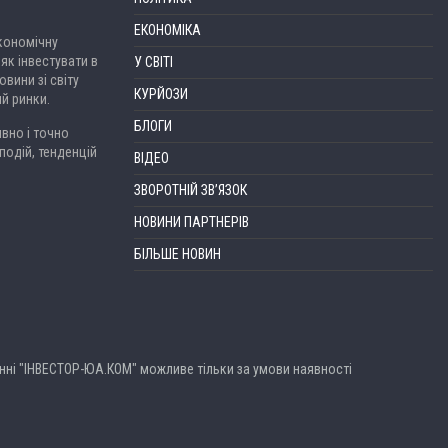
ЕКОНОМІКА
економічну
 як інвестувати в
У СВІТІ
вини зі світу
КУРЙОЗИ
ий ринки.
БЛОГИ
вно і точно
подій, тенденцій
ВІДЕО
ЗВОРОТНІЙ ЗВ’ЯЗОК
НОВИНИ ПАРТНЕРІВ
БІЛЬШЕ НОВИН
анні "ІНВЕСТОР-ЮА.КОМ" можливе тільки за умови наявності