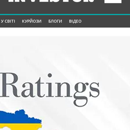
У СВІТІ
КУРЙОЗИ
БЛОГИ
ВІДЕО