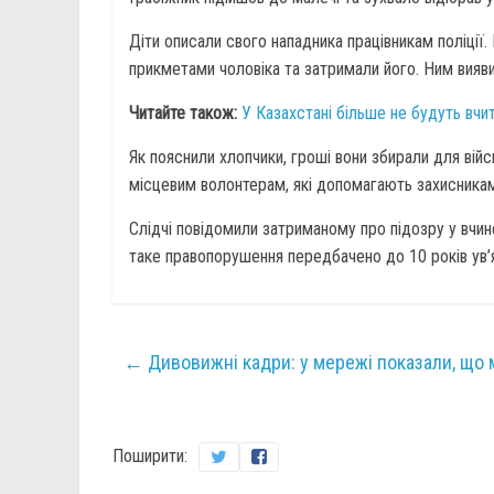
Діти описали свого нападника працівникам поліції
прикметами чоловіка та затримали його. Ним вияв
Читайте також:
У Казахстані більше не будуть вчи
Як пояснили хлопчики, гроші вони збирали для вій
місцевим волонтерам, які допомагають захисникам
Слідчі повідомили затриманому про підозру у вчине
таке правопорушення передбачено до 10 років ув’
←
Дивовижні кадри: у мережі показали, що
Поширити: