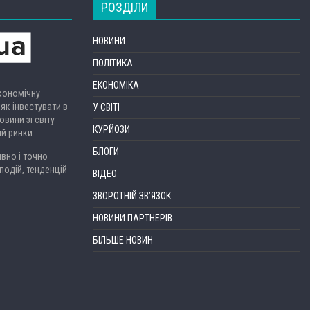
РОЗДІЛИ
НОВИНИ
ПОЛІТИКА
ЕКОНОМІКА
економічну
 як інвестувати в
У СВІТІ
вини зі світу
КУРЙОЗИ
ий ринки.
БЛОГИ
вно і точно
подій, тенденцій
ВІДЕО
ЗВОРОТНІЙ ЗВ’ЯЗОК
НОВИНИ ПАРТНЕРІВ
БІЛЬШЕ НОВИН