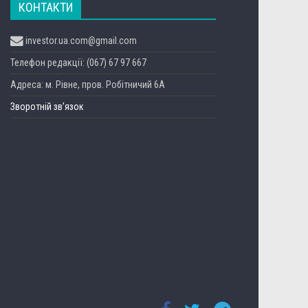
КОНТАКТИ
investor.ua.com@gmail.com
Телефон редакції: (067) 67 97 667
Адреса: м. Рівне, пров. Робітничий 6А
Зворотній зв’язок