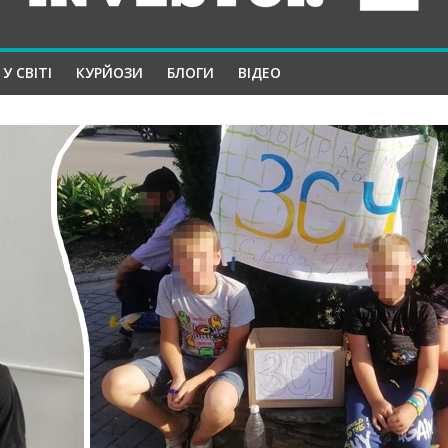
У СВІТІ
КУРЙОЗИ
БЛОГИ
ВІДЕО