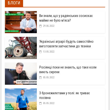
БЛОГИ
Ви знали, що у радянських сосисках
майже не було м’яса?
29.06.2022
Українські аграрії будуть самостійно
виготовляти запчастини до техніки
13.05.2022
Росіянці поки не знають, що таке коли
виють сирени
05.05.2022
З бронежилетами у полі: як триває
посівна
05.05.2022