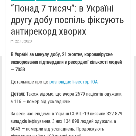
“Понад 7 тисяч”: в Україні
другу добу поспіль фіксують
антирекорд хворих
22.10.2020
В Україні за минулу добу, 21 жовтня, коронавірусне
захворювання підтвердили в рекордної кількості людей
— 7053.
Детальніше про це
розповідає Інвестор-ЮА.
Деталі:
Також відомо, що вчора 2679 пацієнтів одужали,
а 116 — помер від ускладнень.
За весь час епідемії в Україні COVID-19 виявили 322 879
випадків інфікування. З них 134 898 людей одужали, а
6043 — померли від ускладнень. Продовжують