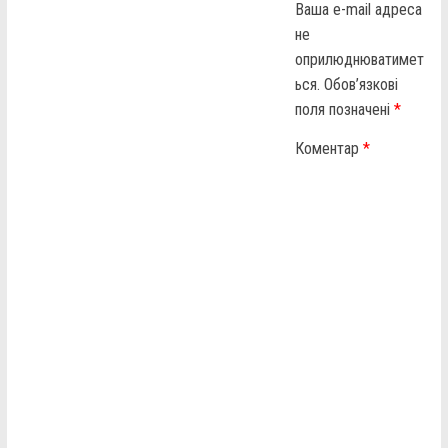
Ваша e-mail адреса
не
оприлюднюватимет
ься.
Обов’язкові
поля позначені
*
Коментар
*