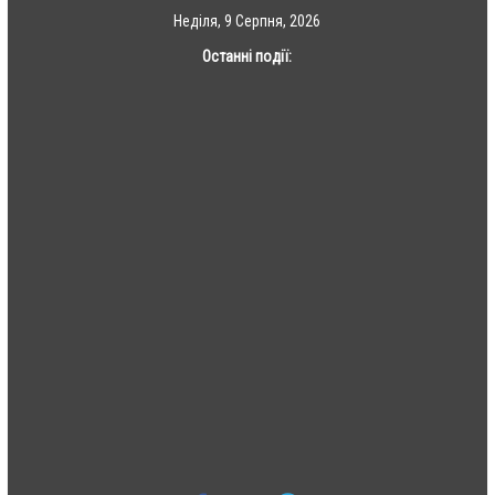
Skip
Неділя, 9 Серпня, 2026
to
Останні події:
content