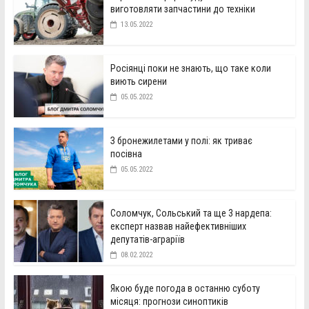
виготовляти запчастини до техніки
13.05.2022
Росіянці поки не знають, що таке коли
виють сирени
05.05.2022
З бронежилетами у полі: як триває
посівна
05.05.2022
Соломчук, Сольський та ще 3 нардепа:
експерт назвав найефективніших
депутатів-аграріїв
08.02.2022
Якою буде погода в останню суботу
місяця: прогнози синоптиків