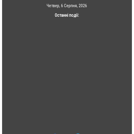
Skip
Четвер, 6 Серпня, 2026
to
Останні події:
content