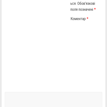
ься.
Обов’язкові
поля позначені
*
Коментар
*