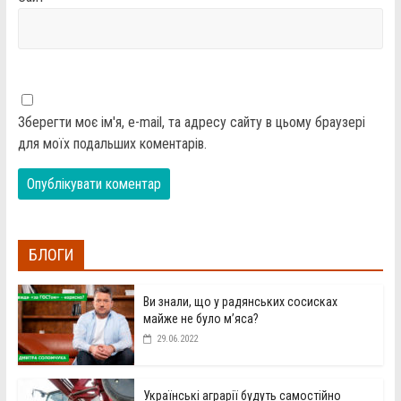
Зберегти моє ім'я, e-mail, та адресу сайту в цьому браузері
для моїх подальших коментарів.
БЛОГИ
Ви знали, що у радянських сосисках
майже не було м’яса?
29.06.2022
Українські аграрії будуть самостійно