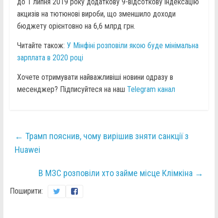
до 1 липня 2019 року додаткову 9-відсоткову індексацію
акцизів на тютюнові вироби, що зменшило доходи
бюджету орієнтовно на 6,6 млрд грн.
Читайте також:
У Мінфіні розповіли якою буде мінімальна
зарплата в 2020 році
Хочете отримувати найважливіші новини одразу в
месенджер? Підписуйтеся на наш
Telegram канал
←
Трамп пояснив, чому вирішив зняти санкції з
Huawei
В МЗС розповіли хто займе місце Клімкіна
→
Поширити: