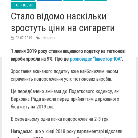
ТОП-НОВИН
Стало відомо наскільки
зростуть ціни на сигарети
02.07.2019
сигарети
1 липня 2019 року ставки акцизного податку на тютюнові
вироби зросли на 9%. Про це
розповідає “Інвестор-ЮА”
.
Зростання акцизного податку вже найближчим часом
спричинить подорожчання усіх тютюнових виробів.
Це передбачено змінами до Податкового кодексу, які
Верховна Рада внесла перед прийняттям державного
бюджету на 2019 рік.
В середньому одна пачка подорожчає на 2-3 грн.
Нагадаємо, що у кінці 2018 року парламентарі відклали