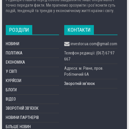
точно передати факти. Ми прагнемо зрозуміти і роз’яснити суть
подій, тенденцій та трендів у економічному житті країни і світу.
РОЗДІЛИ
КОНТАКТИ
НОВИНИ
investor.ua.com@gmail.com
ПОЛІТИКА
Телефон редакції: (067) 67 97
667
ЕКОНОМІКА
Адреса: м. Рівне, пров.
У СВІТІ
Робітничий 6А
КУРЙОЗИ
Зворотній зв’язок
БЛОГИ
ВІДЕО
ЗВОРОТНІЙ ЗВ’ЯЗОК
НОВИНИ ПАРТНЕРІВ
БІЛЬШЕ НОВИН