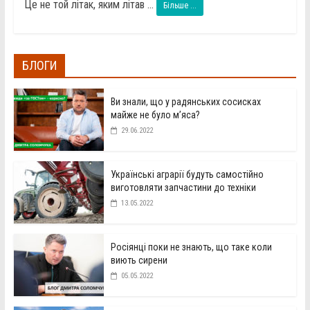
Це не той літак, яким літав ...
Більше ...
БЛОГИ
Ви знали, що у радянських сосисках
майже не було м’яса?
29.06.2022
Українські аграрії будуть самостійно
виготовляти запчастини до техніки
13.05.2022
Росіянці поки не знають, що таке коли
виють сирени
05.05.2022