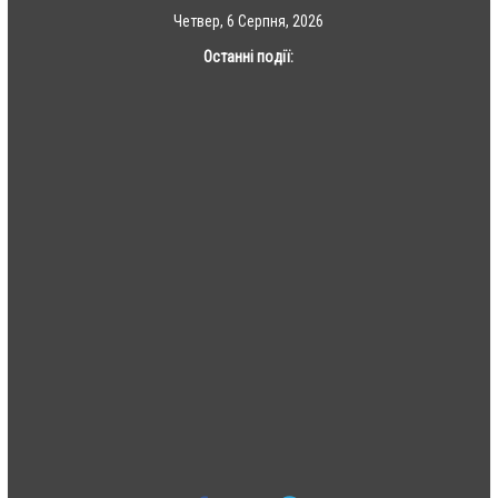
Skip
Четвер, 6 Серпня, 2026
to
Останні події:
content