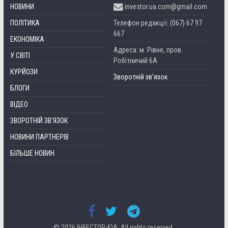
НОВИНИ
investor.ua.com@gmail.com
ПОЛІТИКА
Телефон редакції: (067) 67 97
667
ЕКОНОМІКА
Адреса: м. Рівне, пров.
У СВІТІ
Робітничий 6А
КУРЙОЗИ
Зворотній зв’язок
БЛОГИ
ВІДЕО
ЗВОРОТНІЙ ЗВ’ЯЗОК
НОВИНИ ПАРТНЕРІВ
БІЛЬШЕ НОВИН
© 2026
ІНВЕСТОР-ЮА
. All rights reserved.