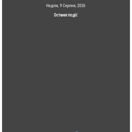
Skip
Неділя, 9 Серпня, 2026
to
Останні події:
content