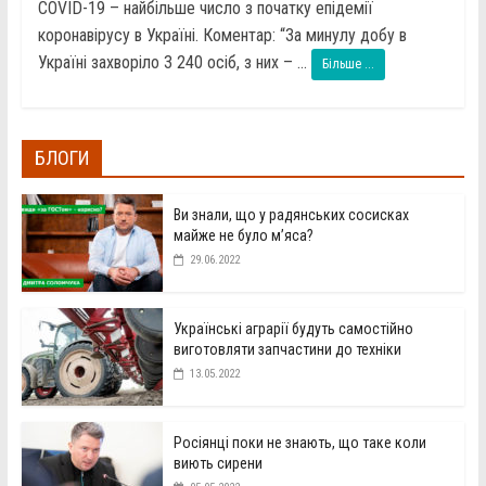
COVID-19 – найбільше число з початку епідемії
коронавірусу в Україні. Коментар: “За минулу добу в
Україні захворіло 3 240 осіб, з них – ...
Більше ...
БЛОГИ
Ви знали, що у радянських сосисках
майже не було м’яса?
29.06.2022
Українські аграрії будуть самостійно
виготовляти запчастини до техніки
13.05.2022
Росіянці поки не знають, що таке коли
виють сирени