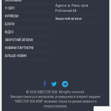
ЕКОНОМІКА
Адреса: м. Рівне, пров.
У СВІТІ
Робітничий 6А
КУРЙОЗИ
Зворотній зв’язок
БЛОГИ
ВІДЕО
ЗВОРОТНІЙ ЗВ’ЯЗОК
НОВИНИ ПАРТНЕРІВ
БІЛЬШЕ НОВИН
© 2026
ІНВЕСТОР-ЮА
. All rights reserved.
Використання усіх матеріалів, розміщених в інтернет виданні
"ІНВЕСТОР-ЮА.КОМ" можливе тільки за умови наявності
гіперпосилання.