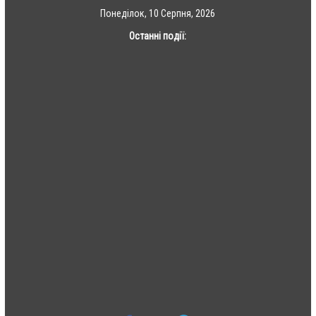
Skip
Понеділок, 10 Серпня, 2026
to
Останні події:
content