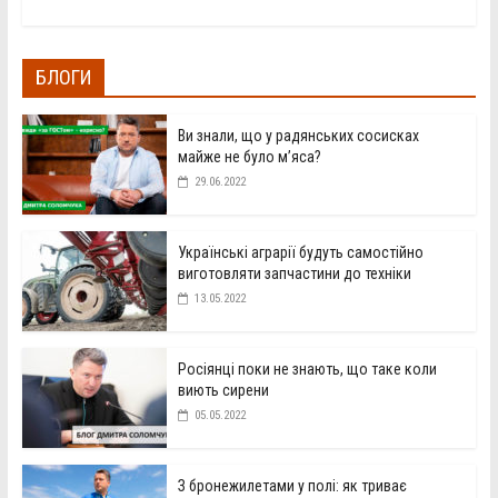
БЛОГИ
Ви знали, що у радянських сосисках
майже не було м’яса?
29.06.2022
Українські аграрії будуть самостійно
виготовляти запчастини до техніки
13.05.2022
Росіянці поки не знають, що таке коли
виють сирени
05.05.2022
З бронежилетами у полі: як триває