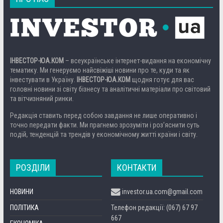
ІНВЕСТОР-ЮА.КОМ
– всеукраїнське інтернет-видання на економічну
тематику. Ми генеруємо найсвіжіші новини про те, куди та як
інвестувати в Україну.
ІНВЕСТОР-ЮА.КОМ
щодня готує для вас
головні новини зі світу бізнесу та аналітичні матеріали про світовий
та вітчизняний ринки.
Редакція ставить перед собою завдання не лише оперативно і
точно передати факти. Ми прагнемо зрозуміти і роз’яснити суть
подій, тенденцій та трендів у економічному житті країни і світу.
РОЗДІЛИ
КОНТАКТИ
НОВИНИ
investor.ua.com@gmail.com
ПОЛІТИКА
Телефон редакції: (067) 67 97
667