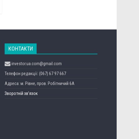
КОНТАКТИ
investor.ua.com@gmail.com
Телефон редакції: (067) 67 97 667
Адреса: м. Рівне, пров. Робітничий 6А
Зворотній зв’язок