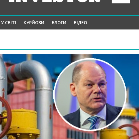
У СВІТІ
КУРЙОЗИ
БЛОГИ
ВІДЕО