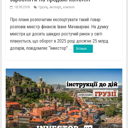
,
,
18.09.2018
Грузія
експорт
коноплі
Про плани розпочатим експортувати такий товар
розповів міністр фінансів Іване Мачаваріані. На думку
міністра це досить швидко ростучий ринок у світі
планується, що оборот в 2025 році досягне 25 млрд.
доларів, повідомляє “Інвестор”. ...
Більше ...