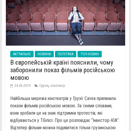
АКТУАЛЬНЕ
НОВИНИ
ПОЛІТИКА
ТОП-НОВИН
В європейській країні пояснили, чому
заборонили показ фільмів російською
мовою
,
24.06.2019
Грузія
кінотеатр
Найбільша мережа кінотеатрів у Грузії Cavea припинила
покази фільмів російською мовою. За їхніми словами,
вони зробили це на знак підтримки протестів, які
відбуваються у Тбілісі. Про це розповідає “Інвестор-ЮА”.
Відтепер фільми можна подивитися тільки грузинською