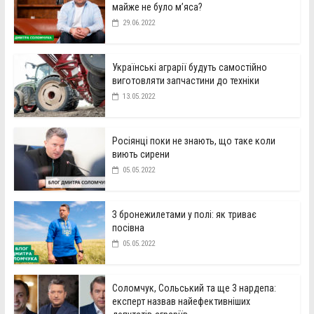
майже не було м’яса?
29.06.2022
Українські аграрії будуть самостійно
виготовляти запчастини до техніки
13.05.2022
Росіянці поки не знають, що таке коли
виють сирени
05.05.2022
З бронежилетами у полі: як триває
посівна
05.05.2022
Соломчук, Сольський та ще 3 нардепа:
експерт назвав найефективніших