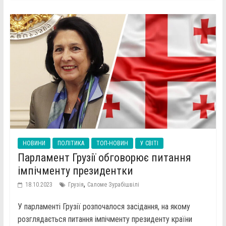
НОВИНИ
ПОЛІТИКА
ТОП-НОВИН
У СВІТІ
Парламент Грузії обговорює питання
імпічменту президентки
,
18.10.2023
Грузія
Саломе Зурабішвілі
У парламенті Грузії розпочалося засідання, на якому
розглядається питання імпічменту президенту країни