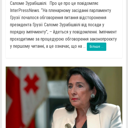
Саломе Зурабішвілі. Про це про це повідомляє
InterPressNews. “На пленарному засіданні парламенту
Грузії почалося обговорення питання відсторонення
президента Грузії Саломе Зурабішвілі від посади у
порядку імпічменту”, – йдеться у повідомленні. Імпічмент
проходитиме за процедурою обговорення законопроєкту
у першому читанні, а це означає, що на ...
Більше ...