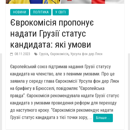
НОВИНИ
ПОЛІТИКА
У СВІТІ
Єврокомісія пропонує
надати Грузії статус
кандидата: які умови
,
,
08.11.2023
Грузія
Єврокомісія
Урсула фон дер Ляєн
Європейський союз підтримав надання Грузії статусу
кандидата на членство, але з певними умовами. Про це
заявила у середу глава Єврокомісії Урсула фон дер Ляєн
на брифінгу в Брюсселі, повідомляє “Європейська
правда“. Єврокомісія рекомендувала надати Грузії статус
кандидата з умовами проведення реформ для переходу
до наступного кроку. “Єврокомісія рекомендує надати
Грузії статус кандидата з тієї точки зору, ...
Більше ...