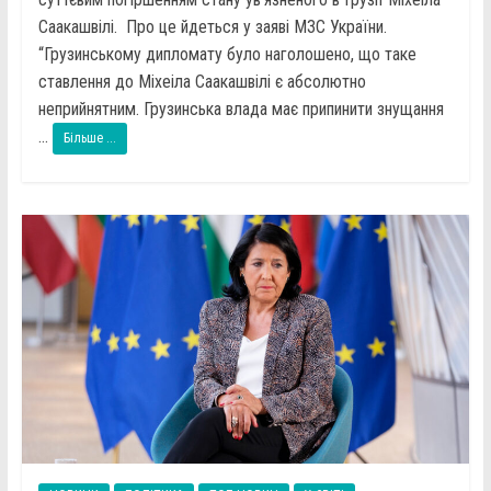
Саакашвілі. Про це йдеться у заяві МЗС України.
“Грузинському дипломату було наголошено, що таке
ставлення до Міхеіла Саакашвілі є абсолютно
неприйнятним. Грузинська влада має припинити знущання
...
Більше ...