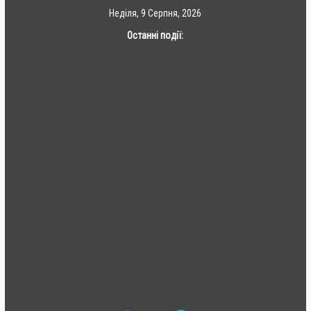
Skip
Неділя, 9 Серпня, 2026
to
Останні події:
content