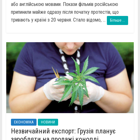
або англійською мовами. Покази фільмів російською
припинили майже одразу після початку протестів, що
тривають у країні з 20 червня. Стало відомо, ...
Більше ...
ЕКОНОМІКА
НОВИНИ
Незвичайний експорт: Грузія планує
заробляти на продажі коноплі