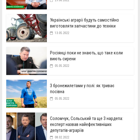
29.06.2022
Українські аграрії будуть самостійно
виготовляти запчастини до техніки
13.05.2022
Росіянці поки не знають, що таке коли
виють сирени
05.05.2022
З бронежилетами у полі: як триває
посівна
05.05.2022
Соломчук, Сольський та ще 3 нардепа:
експерт назвав найефективніших
депутатів-аграріїв
08.02.2022