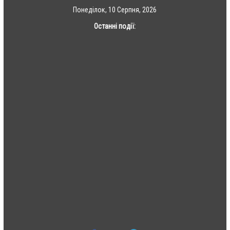
Skip
Понеділок, 10 Серпня, 2026
to
Останні події:
content