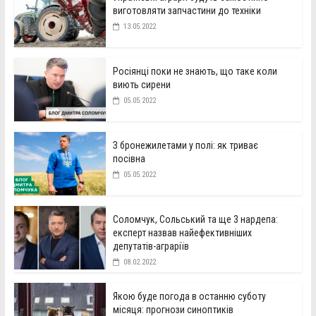
виготовляти запчастини до техніки
13.05.2022
Росіянці поки не знають, що таке коли
виють сирени
05.05.2022
З бронежилетами у полі: як триває
посівна
05.05.2022
Соломчук, Сольський та ще 3 нардепа:
експерт назвав найефективніших
депутатів-аграріїв
08.02.2022
Якою буде погода в останню суботу
місяця: прогнози синоптиків