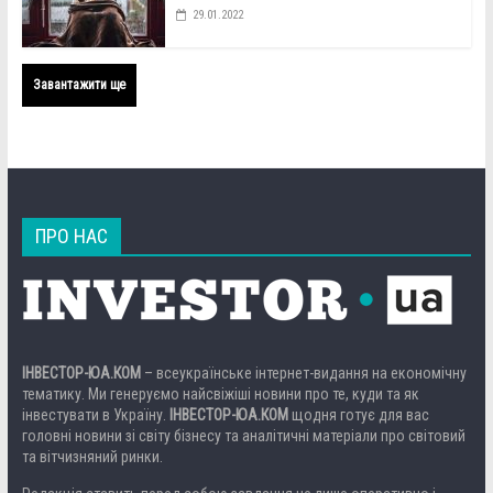
29.01.2022
Завантажити ще
ПРО НАС
ІНВЕСТОР-ЮА.КОМ
– всеукраїнське інтернет-видання на економічну
тематику. Ми генеруємо найсвіжіші новини про те, куди та як
інвестувати в Україну.
ІНВЕСТОР-ЮА.КОМ
щодня готує для вас
головні новини зі світу бізнесу та аналітичні матеріали про світовий
та вітчизняний ринки.