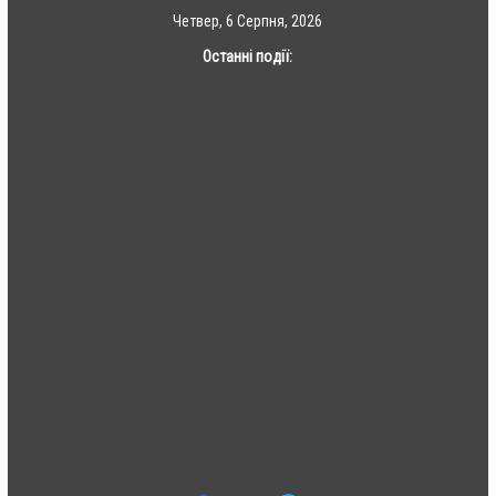
Skip
Четвер, 6 Серпня, 2026
to
Останні події:
content