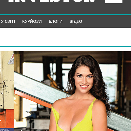
У СВІТІ
КУРЙОЗИ
БЛОГИ
ВІДЕО