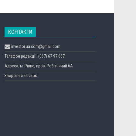
КОНТАКТИ
investor.ua.com@gmail.com
Телефон редакції: (067) 67 97 667
Адреса: м. Рівне, пров. Робітничий 6А
Зворотній зв’язок