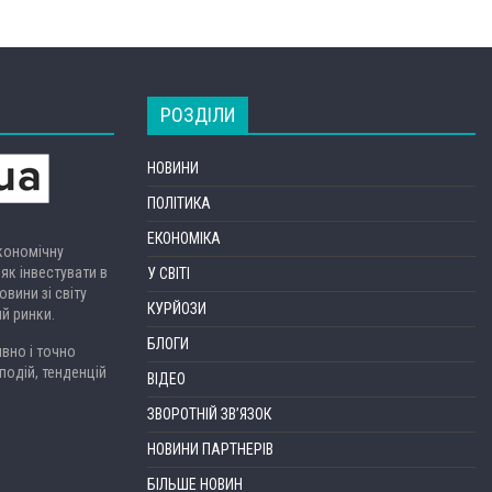
РОЗДІЛИ
НОВИНИ
ПОЛІТИКА
ЕКОНОМІКА
економічну
 як інвестувати в
У СВІТІ
вини зі світу
КУРЙОЗИ
ий ринки.
БЛОГИ
вно і точно
подій, тенденцій
ВІДЕО
ЗВОРОТНІЙ ЗВ’ЯЗОК
НОВИНИ ПАРТНЕРІВ
БІЛЬШЕ НОВИН