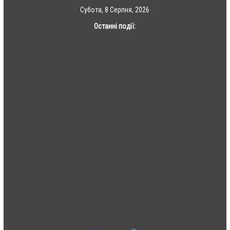
Skip
Субота, 8 Серпня, 2026
to
Останні події:
content