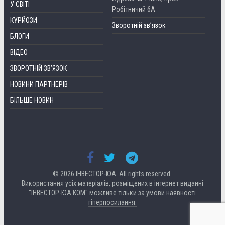
У СВІТІ
Робітничий 6А
КУРЙОЗИ
Зворотній зв’язок
БЛОГИ
ВІДЕО
ЗВОРОТНІЙ ЗВ’ЯЗОК
НОВИНИ ПАРТНЕРІВ
БІЛЬШЕ НОВИН
© 2026
ІНВЕСТОР-ЮА
. All rights reserved.
Використання усіх матеріалів, розміщених в інтернет виданні
"ІНВЕСТОР-ЮА.КОМ" можливе тільки за умови наявності
гіперпосилання.