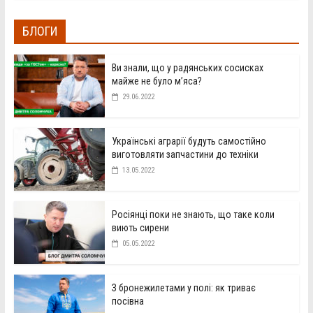
БЛОГИ
Ви знали, що у радянських сосисках
майже не було м’яса?
29.06.2022
Українські аграрії будуть самостійно
виготовляти запчастини до техніки
13.05.2022
Росіянці поки не знають, що таке коли
виють сирени
05.05.2022
З бронежилетами у полі: як триває
посівна