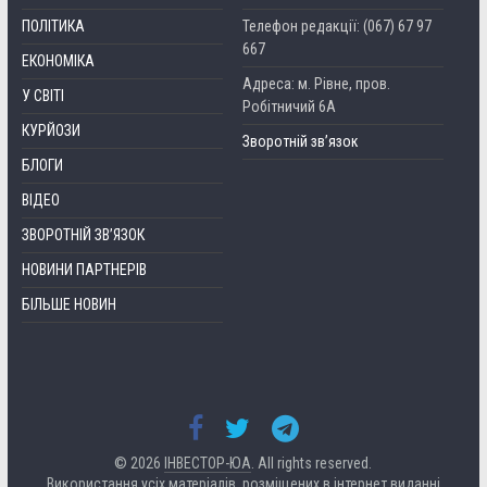
ПОЛІТИКА
Телефон редакції: (067) 67 97
667
ЕКОНОМІКА
Адреса: м. Рівне, пров.
У СВІТІ
Робітничий 6А
КУРЙОЗИ
Зворотній зв’язок
БЛОГИ
ВІДЕО
ЗВОРОТНІЙ ЗВ’ЯЗОК
НОВИНИ ПАРТНЕРІВ
БІЛЬШЕ НОВИН
© 2026
ІНВЕСТОР-ЮА
. All rights reserved.
Використання усіх матеріалів, розміщених в інтернет виданні