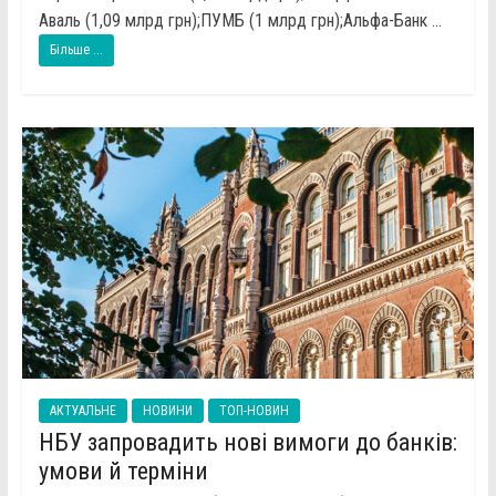
Аваль (1,09 млрд грн);ПУМБ (1 млрд грн);Альфа-Банк ...
Більше ...
АКТУАЛЬНЕ
НОВИНИ
ТОП-НОВИН
НБУ запровадить нові вимоги до банків:
умови й терміни