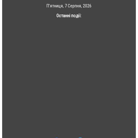
Skip
П’ятниця, 7 Серпня, 2026
to
Останні події:
content