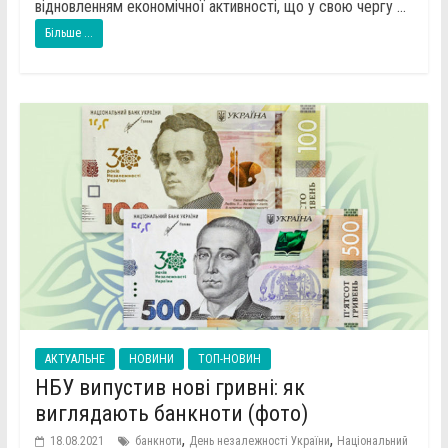
відновленням економічної активності, що у свою чергу ...
Більше ...
АКТУАЛЬНЕ
НОВИНИ
ТОП-НОВИН
НБУ випустив нові гривні: як
виглядають банкноти (фото)
,
,
18.08.2021
банкноти
День незалежності України
Національний