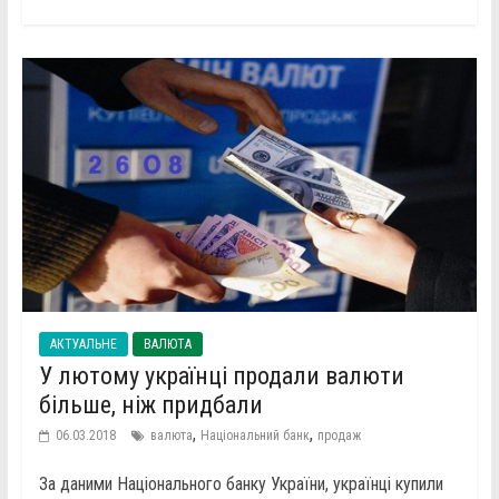
АКТУАЛЬНЕ
ВАЛЮТА
У лютому українці продали валюти
більше, ніж придбали
,
,
06.03.2018
валюта
Національний банк
продаж
За даними Національного банку України, українці купили