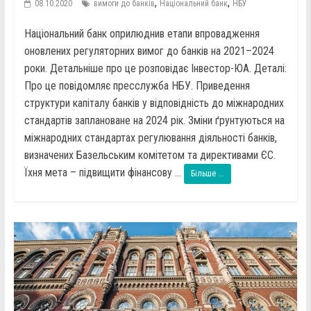
,
,
08.10.2020
вимоги до банків
Національний банк
НБУ
Національний банк оприлюднив етапи впровадження
оновлених регуляторних вимог до банків на 2021–2024
роки. Детальніше про це розповідає Інвестор-ЮА. Деталі:
Про це повідомляє пресслужба НБУ. Приведення
структури капіталу банків у відповідність до міжнародних
стандартів заплановане на 2024 рік. Зміни ґрунтуються на
міжнародних стандартах регулювання діяльності банків,
визначених Базельським комітетом та директивами ЄС.
Їхня мета – підвищити фінансову ...
Більше ...