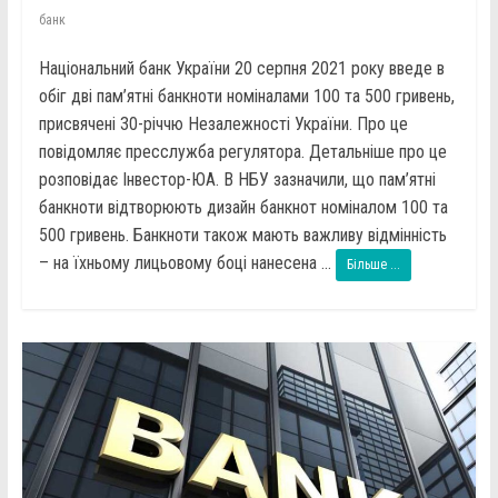
банк
Національний банк України 20 серпня 2021 року введе в
обіг дві пам’ятні банкноти номіналами 100 та 500 гривень,
присвячені 30-річчю Незалежності України. Про це
повідомляє пресслужба регулятора. Детальніше про це
розповідає Інвестор-ЮА. В НБУ зазначили, що пам’ятні
банкноти відтворюють дизайн банкнот номіналом 100 та
500 гривень. Банкноти також мають важливу відмінність
– на їхньому лицьовому боці нанесена ...
Більше ...