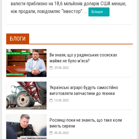
валюти приблизно на 18,6 мільйонів доларів США менше,
ніж продали, повідомляє “Інвестор”. ...
Більше ...
БЛОГИ
Ви знали, що у радянських сосисках
майже не було м’яса?
29.06.2022
Українські аграрії будуть самостійно
виготовляти запчастини до техніки
13.05.2022
Росіянці поки не знають, що таке коли
виють сирени
05.05.2022