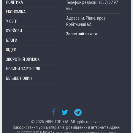
ПОЛІТИКА
Телефон редакції: (067) 67 97
667
ЕКОНОМІКА
Адреса: м. Рівне, пров.
У СВІТІ
Робітничий 6А
КУРЙОЗИ
Зворотній зв’язок
БЛОГИ
ВІДЕО
ЗВОРОТНІЙ ЗВ’ЯЗОК
НОВИНИ ПАРТНЕРІВ
БІЛЬШЕ НОВИН
© 2026
ІНВЕСТОР-ЮА
. All rights reserved.
Використання усіх матеріалів, розміщених в інтернет виданні
"ІНВЕСТОР-ЮА.КОМ" можливе тільки за умови наявності