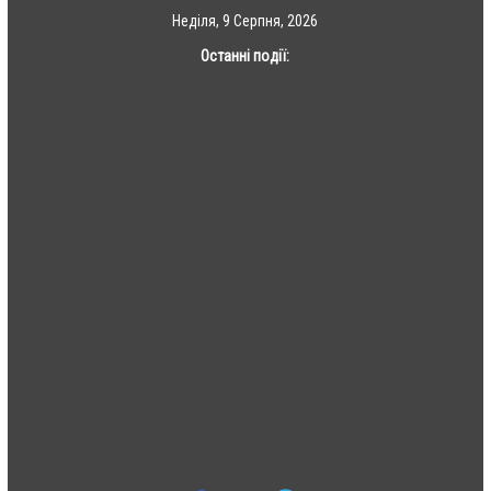
Skip
Неділя, 9 Серпня, 2026
to
Останні події:
content