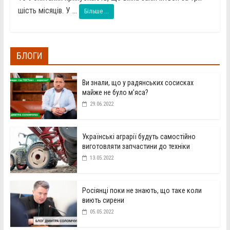
шість місяців. У ...
Більше ...
БЛОГИ
Ви знали, що у радянських сосисках
майже не було м’яса?
29.06.2022
Українські аграрії будуть самостійно
виготовляти запчастини до техніки
13.05.2022
Росіянці поки не знають, що таке коли
виють сирени
05.05.2022