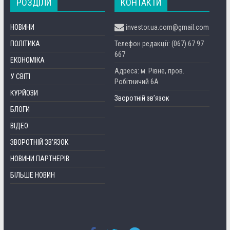
РОЗДІЛИ
КОНТАКТИ
НОВИНИ
investor.ua.com@gmail.com
ПОЛІТИКА
Телефон редакції: (067) 67 97
667
ЕКОНОМІКА
Адреса: м. Рівне, пров.
У СВІТІ
Робітничий 6А
КУРЙОЗИ
Зворотній зв’язок
БЛОГИ
ВІДЕО
ЗВОРОТНІЙ ЗВ’ЯЗОК
НОВИНИ ПАРТНЕРІВ
БІЛЬШЕ НОВИН