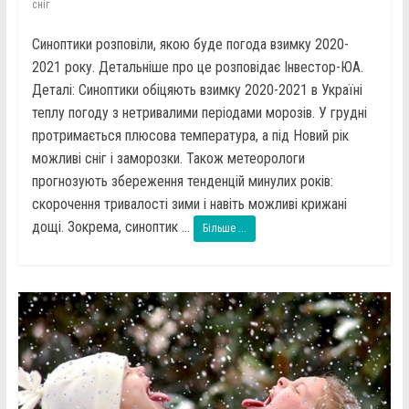
сніг
Синоптики розповіли, якою буде погода взимку 2020-
2021 року. Детальніше про це розповідає Інвестор-ЮА.
Деталі: Синоптики обіцяють взимку 2020-2021 в Україні
теплу погоду з нетривалими періодами морозів. У грудні
протримається плюсова температура, а під Новий рік
можливі сніг і заморозки. Також метеорологи
прогнозують збереження тенденцій минулих років:
скорочення тривалості зими і навіть можливі крижані
дощі. Зокрема, синоптик ...
Більше ...