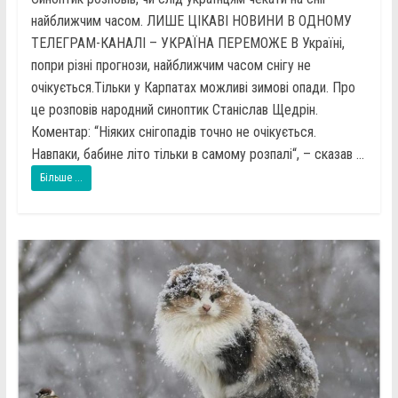
найближчим часом. ЛИШЕ ЦІКАВІ НОВИНИ В ОДНОМУ
ТЕЛЕГРАМ-КАНАЛІ – УКРАЇНА ПЕРЕМОЖЕ В Україні,
попри різні прогнози, найближчим часом снігу не
очікується.Тільки у Карпатах можливі зимові опади. Про
це розповів народний синоптик Станіслав Щедрін.
Коментар: “Ніяких снігопадів точно не очікується.
Навпаки, бабине літо тільки в самому розпалі“, – сказав ...
Більше ...