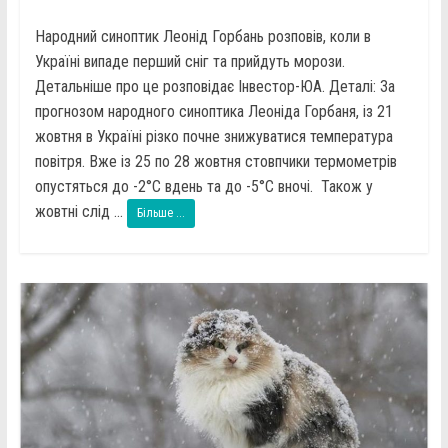
Народний синоптик Леонід Горбань розповів, коли в
Україні випаде перший сніг та прийдуть морози.
Детальніше про це розповідає Інвестор-ЮА. Деталі: За
прогнозом народного синоптика Леоніда Горбаня, із 21
жовтня в Україні різко почне знижуватися температура
повітря. Вже із 25 по 28 жовтня стовпчики термометрів
опустяться до -2°С вдень та до -5°С вночі. Також у
жовтні слід ...
Більше ...