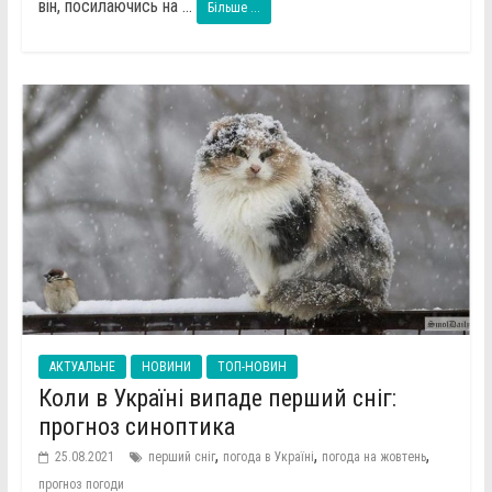
він, посилаючись на ...
Більше ...
АКТУАЛЬНЕ
НОВИНИ
ТОП-НОВИН
Коли в Україні випаде перший сніг:
прогноз синоптика
,
,
,
25.08.2021
перший сніг
погода в Україні
погода на жовтень
прогноз погоди