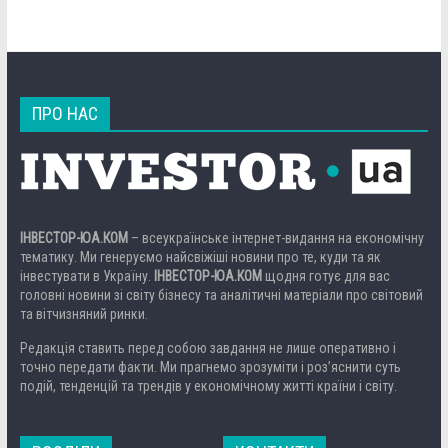
ПРО НАС
ІНВЕСТОР-ЮА.КОМ
– всеукраїнське інтернет-видання на економічну
тематику. Ми генеруємо найсвіжіші новини про те, куди та як
інвестувати в Україну.
ІНВЕСТОР-ЮА.КОМ
щодня готує для вас
головні новини зі світу бізнесу та аналітичні матеріали про світовий
та вітчизняний ринки.
Редакція ставить перед собою завдання не лише оперативно і
точно передати факти. Ми прагнемо зрозуміти і роз’яснити суть
подій, тенденцій та трендів у економічному житті країни і світу.