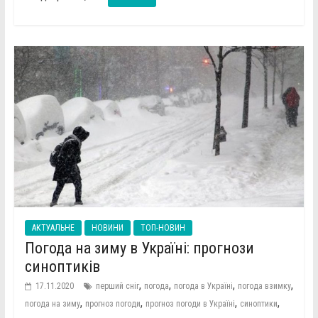
АКТУАЛЬНЕ
НОВИНИ
ТОП-НОВИН
Погода на зиму в Україні: прогнози
синоптиків
,
,
,
,
17.11.2020
перший сніг
погода
погода в Україні
погода взимку
,
,
,
,
погода на зиму
прогноз погоди
прогноз погоди в Україні
синоптики