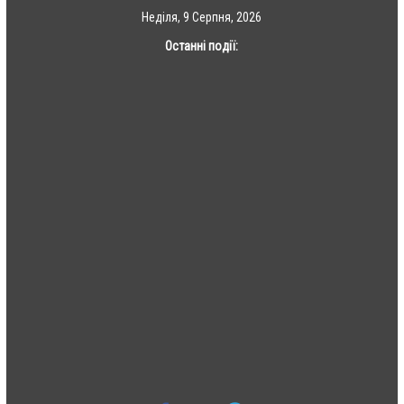
Skip
Неділя, 9 Серпня, 2026
to
Останні події:
content