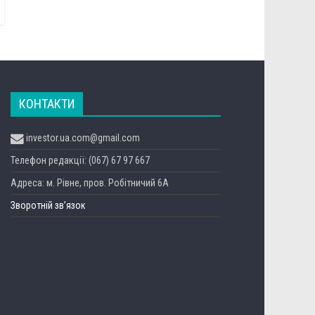
КОНТАКТИ
investor.ua.com@gmail.com
Телефон редакції: (067) 67 97 667
Адреса: м. Рівне, пров. Робітничий 6А
Зворотній зв’язок