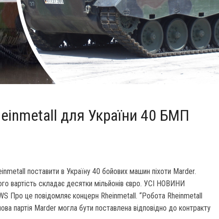
einmetall для України 40 БМП
nmetall поставити в Україну 40 бойових машин піхоти Marder.
ого вартість складає десятки мільйонів євро. УСІ НОВИНИ
о це повідомляє концерн Rheinmetall. “Робота Rheinmetall
ва партія Marder могла бути поставлена відповідно до контракту