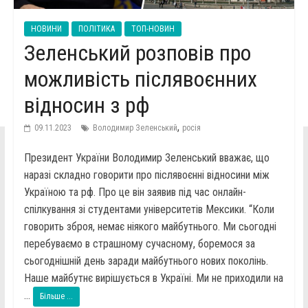
НОВИНИ
ПОЛІТИКА
ТОП-НОВИН
Зеленський розповів про
можливість післявоєнних
відносин з рф
,
09.11.2023
Володимир Зеленський
росія
Президент України Володимир Зеленський вважає, що
наразі складно говорити про післявоєнні відносини між
Україною та рф. Про це він заявив під час онлайн-
спілкування зі студентами університетів Мексики. “Коли
говорить зброя, немає ніякого майбутнього. Ми сьогодні
перебуваємо в страшному сучасному, боремося за
сьогоднішній день заради майбутнього нових поколінь.
Наше майбутнє вирішується в Україні. Ми не приходили на
...
Більше ...