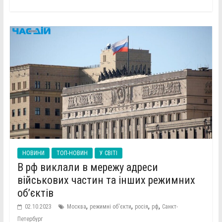
НОВИНИ
ТОП-НОВИН
У СВІТІ
В рф виклали в мережу адреси
військових частин та інших режимних
об’єктів
,
,
,
,
02.10.2023
Москва
режимні об'єкти
росія
рф
Санкт-
Петербург