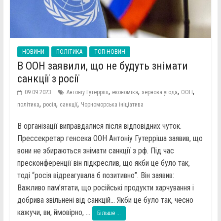
НОВИНИ
ПОЛІТИКА
ТОП-НОВИН
В ООН заявили, що не будуть знімати
санкції з росії
,
,
,
,
09.09.2023
Антоніу Гутерріш
економіка
зернова угода
ООН
,
,
,
політика
росія
санкції
Чорноморська ініціатива
В організації виправдалися після відповідних чуток.
Прессекретар генсека ООН Антоніу Гутерріша заявив, що
вони не збираються знімати санкції з рф. Під час
пресконференції він підкреслив, що якби це було так,
тоді “росія відреагувала б позитивно”. Він заявив:
Важливо пам’ятати, що російські продукти харчування і
добрива звільнені від санкцій… Якби це було так, чесно
кажучи, ви, ймовірно, ...
Більше ...