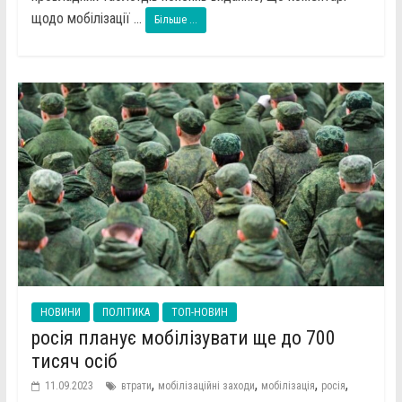
щодо мобілізації ...
Більше ...
НОВИНИ
ПОЛІТИКА
ТОП-НОВИН
росія планує мобілізувати ще до 700
тисяч осіб
,
,
,
,
11.09.2023
втрати
мобілізаційні заходи
мобілізація
росія