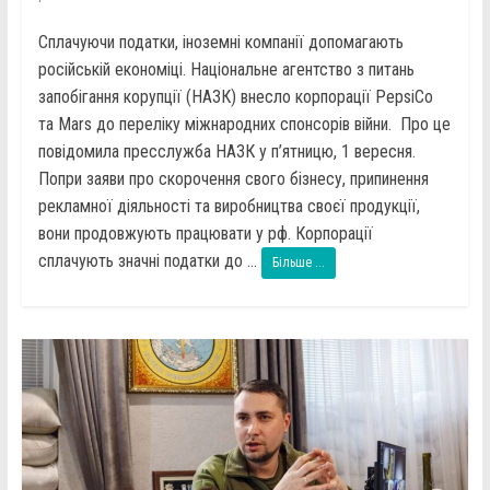
Сплачуючи податки, іноземні компанії допомагають
російській економіці. Національне агентство з питань
запобігання корупції (НАЗК) внесло корпорації PepsiCo
та Mars до переліку міжнародних спонсорів війни. Про це
повідомила пресслужба НАЗК у п’ятницю, 1 вересня.
Попри заяви про скорочення свого бізнесу, припинення
рекламної діяльності та виробництва своєї продукції,
вони продовжують працювати у рф. Корпорації
сплачують значні податки до ...
Більше ...