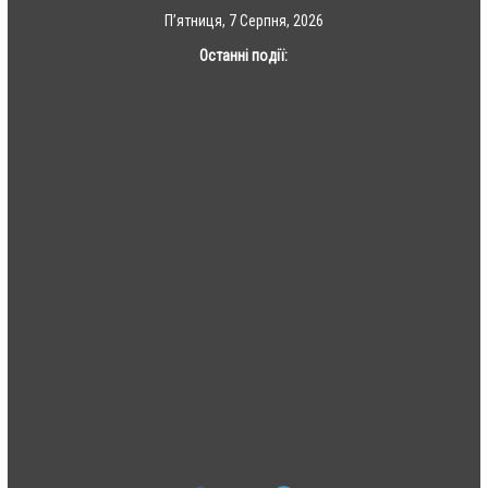
Skip
П’ятниця, 7 Серпня, 2026
to
Останні події:
content