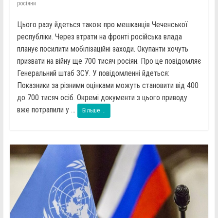
росіяни
Цього разу йдеться також про мешканців Чеченської
республіки. Через втрати на фронті російська влада
планує посилити мобілізаційні заходи. Окупанти хочуть
призвати на війну ще 700 тисяч росіян. Про це повідомляє
Генеральний штаб ЗСУ. У повідомленні йдеться:
Показники за різними оцінками можуть становити від 400
до 700 тисяч осіб. Окремі документи з цього приводу
вже потрапили у ...
Більше ...