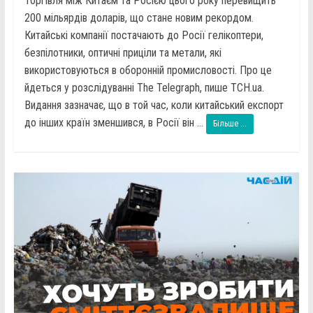
Торгівля між Китаєм та Росією цього року перевищить
200 мільярдів доларів, що стане новим рекордом.
Китайські компанії постачають до Росії гелікоптери,
безпілотники, оптичні приціли та метали, які
використовуються в оборонній промисловості. Про це
йдеться у розслідуванні The Telegraph, пише ТСН.ua.
Видання зазначає, що в той час, коли китайський експорт
до інших країн зменшився, в Росії він ...
Більше ...