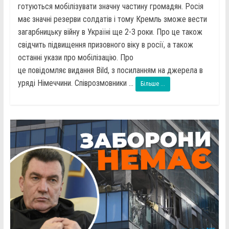
готуються мобілізувати значну частину громадян. Росія
має значні резерви солдатів і тому Кремль зможе вести
загарбницьку війну в Україні ще 2-3 роки. Про це також
свідчить підвищення призовного віку в росії, а також
останні укази про мобілізацію. Про
це повідомляє видання Bild, з посиланням на джерела в
уряді Німеччини. Співрозмовники ...
Більше ...