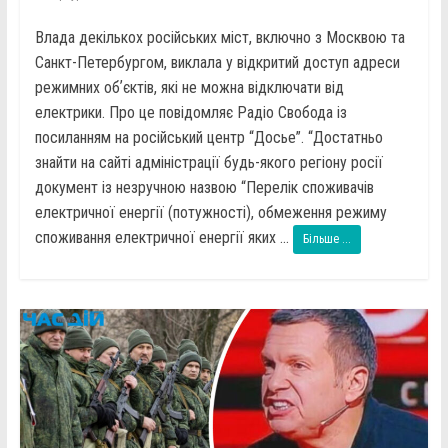
Влада декількох російських міст, включно з Москвою та
Санкт-Петербургом, виклала у відкритий доступ адреси
режимних обʼєктів, які не можна відключати від
електрики. Про це повідомляє Радіо Свобода із
посиланням на російський центр “Досье”. “Достатньо
знайти на сайті адміністрації будь-якого регіону росії
документ із незручною назвою “Перелік споживачів
електричної енергії (потужності), обмеження режиму
споживання електричної енергії яких ...
Більше ...