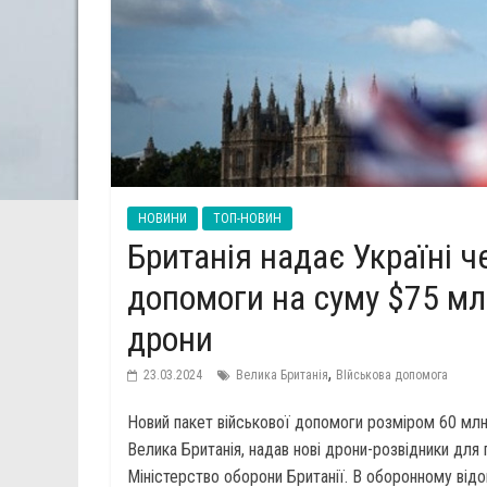
НОВИНИ
ТОП-НОВИН
Британія надає Україні ч
допомоги на суму $75 мл
дрони
,
23.03.2024
Велика Британія
ВІйськова допомога
Новий пакет військової допомоги розміром 60 млн 
Велика Британія, надав нові дрони-розвідники для
Міністерство оборони Британії. В оборонному відом