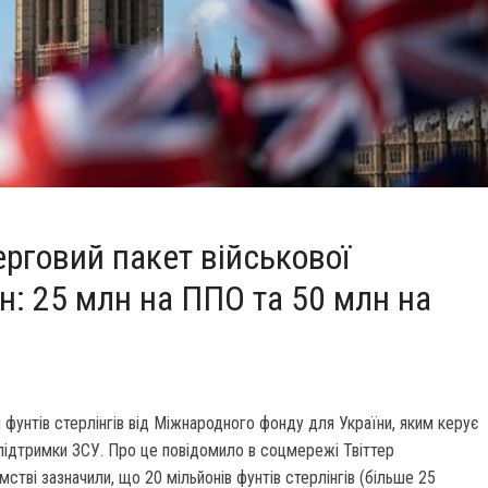
ерговий пакет військової
н: 25 млн на ППО та 50 млн на
фунтів стерлінгів від Міжнародного фонду для України, яким керує
 підтримки ЗСУ. Про це повідомило в соцмережі Твіттер
стві зазначили, що 20 мільйонів фунтів стерлінгів (більше 25