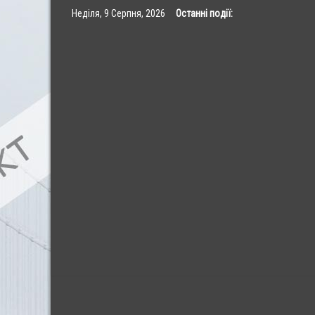
Skip
Неділя, 9 Серпня, 2026
Останні події:
to
content