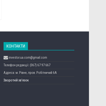
КОНТАКТИ
investor.ua.com@gmail.com
Телефон редакції: (067) 67 97 667
Адреса: м. Рівне, пров. Робітничий 6А
Зворотній зв’язок