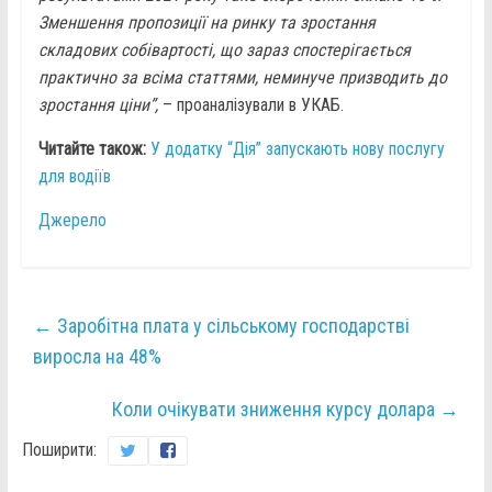
Зменшення пропозиції на ринку та зростання
складових собівартості, що зараз спостерігається
практично за всіма статтями, неминуче призводить до
зростання ціни”,
– проаналізували в УКАБ.
Читайте також:
У додатку “Дія” запускають нову послугу
для водіїв
Джерело
←
Заробітна плата у сільському господарстві
виросла на 48%
Коли очікувати зниження курсу долара
→
Поширити: