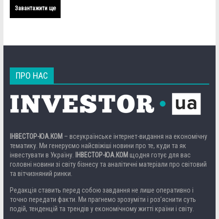
Завантажити ще
ПРО НАС
ІНВЕСТОР-ЮА.КОМ
– всеукраїнське інтернет-видання на економічну
тематику. Ми генеруємо найсвіжіші новини про те, куди та як
інвестувати в Україну.
ІНВЕСТОР-ЮА.КОМ
щодня готує для вас
головні новини зі світу бізнесу та аналітичні матеріали про світовий
та вітчизняний ринки.
Редакція ставить перед собою завдання не лише оперативно і
точно передати факти. Ми прагнемо зрозуміти і роз’яснити суть
подій, тенденцій та трендів у економічному житті країни і світу.