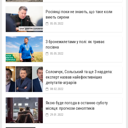
Росіянці поки не знають, що таке коли
виють сирени
05.05.2022
З бронежилетами у полі: як триває
посівна
05.05.2022
Соломчук, Сольський та ще 3 нардепа:
експерт назвав найефективніших
депутатів-аграріїв
08.02.2022
Якою буде погода в останню суботу
місяця: прогнози синоптиків
29.01.2022