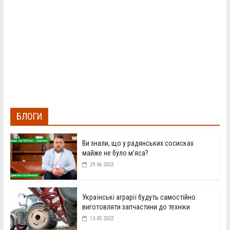
БЛОГИ
Ви знали, що у радянських сосисках
майже не було м’яса?
29.06.2022
Українські аграрії будуть самостійно
виготовляти запчастини до техніки
13.05.2022