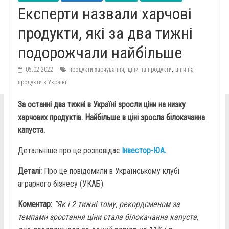
Експерти назвали харчові
продукти, які за два тижні
подорожчали найбільше
,
,
05.02.2022
продукти харчування
ціни на продукти
ціни на
продукти в Україні
За останні два тижні в Україні зросли ціни на низку
харчових продуктів. Найбільше в ціні зросла білокачанна
капуста.
Детальніше про це розповідає
Інвестор-ЮА.
Деталі:
Про це повідомили в Українському клубі
аграрного бізнесу (УКАБ).
Коментар:
“Як і 2 тижні тому, рекордсменом за
темпами зростання ціни стала білокачанна капуста,