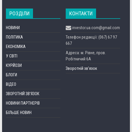
РОЗДІЛИ
КОНТАКТИ
НОВИНИ
investor.ua.com@gmail.com
ПОЛІТИКА
Телефон редакції: (067) 67 97
667
ЕКОНОМІКА
Адреса: м. Рівне, пров.
У СВІТІ
Робітничий 6А
КУРЙОЗИ
Зворотній зв’язок
БЛОГИ
ВІДЕО
ЗВОРОТНІЙ ЗВ’ЯЗОК
НОВИНИ ПАРТНЕРІВ
БІЛЬШЕ НОВИН