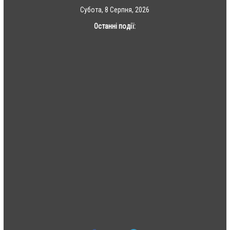
Skip
Субота, 8 Серпня, 2026
to
Останні події:
content