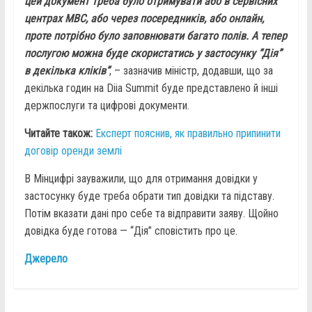
цей документ треба було отримувати або в сервісних
центрах МВС, або через посередників, або онлайн,
проте потрібно було заповнювати багато полів. А тепер
послугою можна буде скористатись у застосунку “Дія”
в декілька кліків”
, – зазначив міністр, додавши, що за
декілька годин на Diia Summit буде представлено й інші
держпослуги та цифрові документи.
Читайте також:
Експерт пояснив, як правильно припинити
договір оренди землі
В Мінцифрі зауважили, що для отримання довідки у
застосунку буде треба обрати тип довідки та підставу.
Потім вказати дані про себе та відправити заяву. Щойно
довідка буде готова — “Дія” сповістить про це.
Джерело