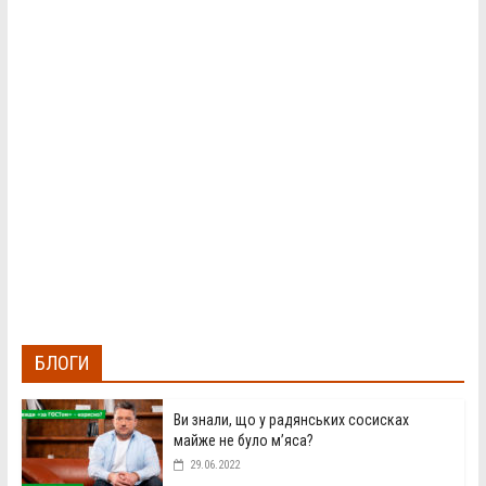
БЛОГИ
Ви знали, що у радянських сосисках
майже не було м’яса?
29.06.2022