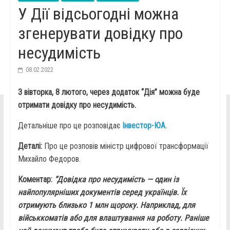
У Дії відсьогодні можна
згенерувати довідку про
несудимість
08.02.2022
З вівторка, 8 лютого, через додаток “Дія” можна буде
отримати довідку про несудимість.
Детальніше про це розповідає
Інвестор-ЮА.
Деталі:
Про це розповів міністр цифрової трансформації
Михайло Федоров.
Коментар:
“Довідка про несудимість — один із
найпопулярніших документів серед українців. Їх
отримують близько 1 млн щороку. Наприклад, для
військкоматів або для влаштування на роботу. Раніше