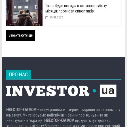
Якою буде погода в останню суботу
місяця: прогнози синоптиків
29.01.2022
Завантажити ще
ПРО НАС
ІНВЕСТОР-ЮА.КОМ
– всеукраїнське інтернет-видання на економічну
тематику. Ми генеруємо найсвіжіші новини про те, куди та як
інвестувати в Україну.
ІНВЕСТОР-ЮА.КОМ
щодня готує для вас
головні новини зі світу бізнесу та аналітичні матеріали про світовий