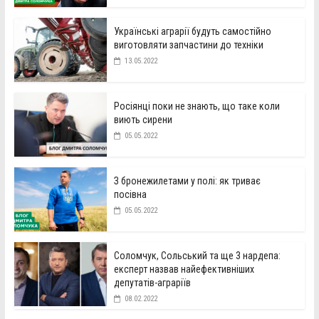
Українські аграрії будуть самостійно
виготовляти запчастини до техніки
13.05.2022
Росіянці поки не знають, що таке коли
виють сирени
05.05.2022
З бронежилетами у полі: як триває
посівна
05.05.2022
Соломчук, Сольський та ще 3 нардепа:
експерт назвав найефективніших
депутатів-аграріїв
08.02.2022