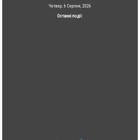
Skip
Четвер, 6 Серпня, 2026
to
Останні події:
content