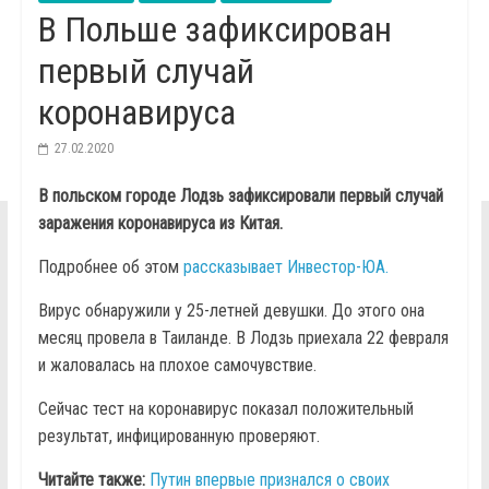
В Польше зафиксирован
первый случай
коронавируса
27.02.2020
В польском городе Лодзь зафиксировали первый случай
заражения коронавируса из Китая.
Подробнее об этом
рассказывает Инвестор-ЮА.
Вирус обнаружили у 25-летней девушки. До этого она
месяц провела в Таиланде. В Лодзь приехала 22 февраля
и жаловалась на плохое самочувствие.
Сейчас тест на коронавирус показал положительный
результат, инфицированную проверяют.
Читайте также:
Путин впервые признался о своих