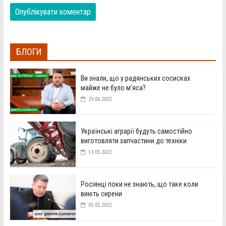
БЛОГИ
Ви знали, що у радянських сосисках
майже не було м’яса?
29.06.2022
Українські аграрії будуть самостійно
виготовляти запчастини до техніки
13.05.2022
Росіянці поки не знають, що таке коли
виють сирени
05.05.2022