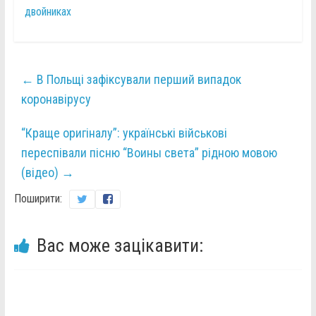
двойниках
←
В Польщі зафіксували перший випадок
коронавірусу
“Краще оригіналу”: українські військові
переспівали пісню “Воины света” рідною мовою
(відео)
→
Поширити:
Вас може зацікавити: