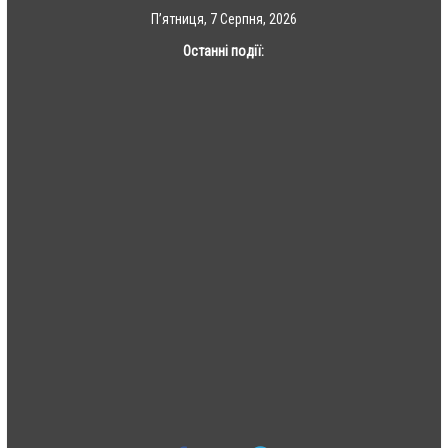
Skip
П’ятниця, 7 Серпня, 2026
to
Останні події:
content