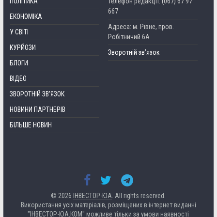
ПОЛІТИКА
Телефон редакції: (067) 67 97
667
ЕКОНОМІКА
Адреса: м. Рівне, пров.
У СВІТІ
Робітничий 6А
КУРЙОЗИ
Зворотній зв’язок
БЛОГИ
ВІДЕО
ЗВОРОТНІЙ ЗВ’ЯЗОК
НОВИНИ ПАРТНЕРІВ
БІЛЬШЕ НОВИН
© 2026
ІНВЕСТОР-ЮА
. All rights reserved.
Використання усіх матеріалів, розміщених в інтернет виданні
"ІНВЕСТОР-ЮА.КОМ" можливе тільки за умови наявності