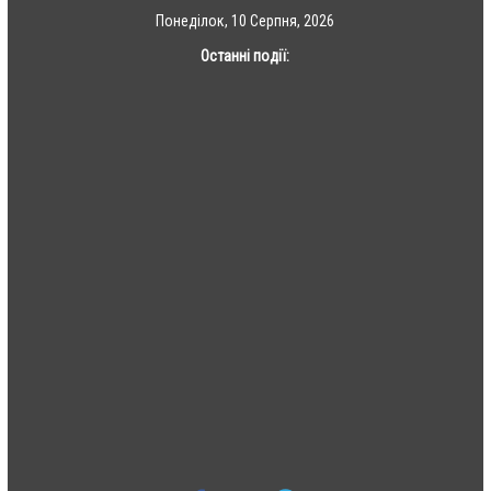
Skip
Понеділок, 10 Серпня, 2026
to
Останні події:
content