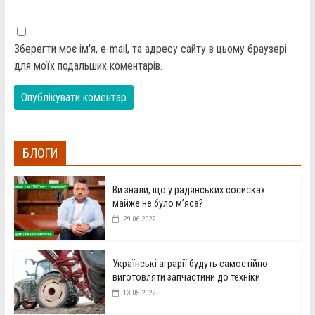
Зберегти моє ім'я, e-mail, та адресу сайту в цьому браузері
для моїх подальших коментарів.
БЛОГИ
Ви знали, що у радянських сосисках
майже не було м’яса?
29.06.2022
Українські аграрії будуть самостійно
виготовляти запчастини до техніки
13.05.2022