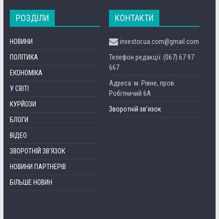
РОЗДІЛИ
КОНТАКТИ
НОВИНИ
investor.ua.com@gmail.com
ПОЛІТИКА
Телефон редакції: (067) 67 97
667
ЕКОНОМІКА
Адреса: м. Рівне, пров.
У СВІТІ
Робітничий 6А
КУРЙОЗИ
Зворотній зв’язок
БЛОГИ
ВІДЕО
ЗВОРОТНІЙ ЗВ’ЯЗОК
НОВИНИ ПАРТНЕРІВ
БІЛЬШЕ НОВИН