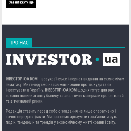
Завантажити ще
ПРО НАС
ІНВЕСТОР-ЮА.КОМ
– всеукраїнське інтернет-видання на економічну
тематику. Ми генеруємо найсвіжіші новини про те, куди та як
інвестувати в Україну.
ІНВЕСТОР-ЮА.КОМ
щодня готує для вас
головні новини зі світу бізнесу та аналітичні матеріали про світовий
та вітчизняний ринки.
Редакція ставить перед собою завдання не лише оперативно і
точно передати факти. Ми прагнемо зрозуміти і роз’яснити суть
подій, тенденцій та трендів у економічному житті країни і світу.