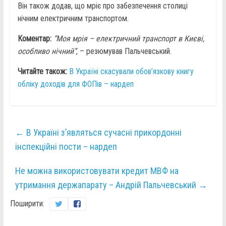
Він також додав, що мріє про забезпечення столиці
нічним електричним транспортом.
Коментар:
“Моя мрія – електричний транспорт в Києві,
особливо нічний”
, – резюмував Пальчевський.
Читайте також:
В Україні скасували обов’язкову книгу
обліку доходів для ФОПів – нардеп
←
В Україні з’являться сучасні прикордонні
інспекційні пости – нардеп
Не можна використовувати кредит МВФ на
утримання держапарату – Андрій Пальчевський
→
Поширити: