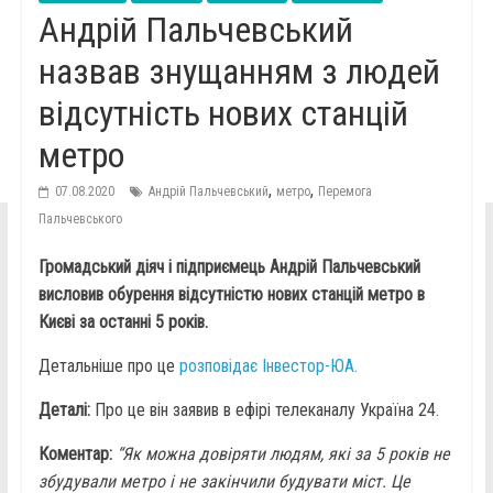
Андрій Пальчевський
назвав знущанням з людей
відсутність нових станцій
метро
,
,
07.08.2020
Андрій Пальчевський
метро
Перемога
Пальчевського
Громадський діяч і підприємець Андрій Пальчевський
висловив обурення відсутністю нових станцій метро в
Києві за останні 5 років.
Детальніше про це
розповідає Інвестор-ЮА.
Деталі:
Про це він заявив в ефірі телеканалу Україна 24.
Коментар:
“Як можна довіряти людям, які за 5 років не
збудували метро і не закінчили будувати міст. Це