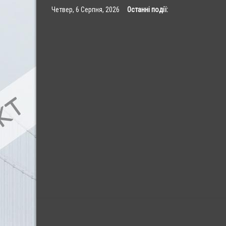
Skip
Четвер, 6 Серпня, 2026
Останні події:
to
content