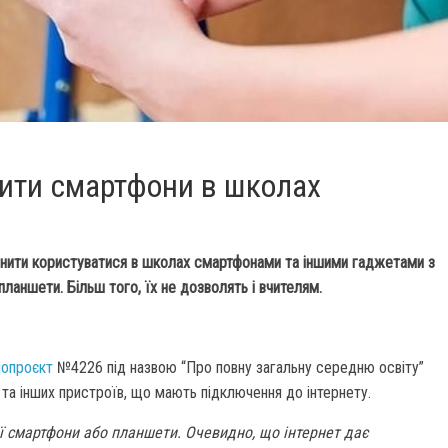
нити смартфони в школах
ити користуватися в школах смартфонами та іншими гаджетами з
ланшети. Більш того, їх не дозволять і вчителям.
нопроєкт
№4226 під назвою “Про повну загальну середню освіту”
та інших пристроїв, що мають підключення до інтернету.
ої смартфони або планшети. Очевидно, що інтернет дає