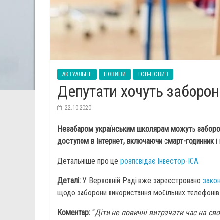
АКТУАЛЬНЕ
НОВИНИ
ТОП-НОВИН
Депутати хочуть заборо
22.10.2020
Незабаром українським школярам можуть заборон
доступом в Інтернет, включаючи смарт-годинник і п
Детальніше про це
розповідає Інвестор-ЮА.
Деталі:
У Верховній Раді вже зареєстровано
зако
щодо заборони використання мобільних телефонів 
Коментар:
“
Діти не повинні витрачати час на св