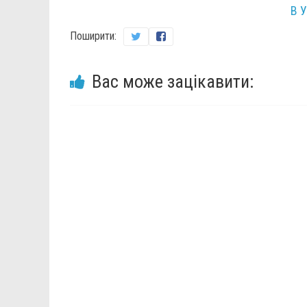
В 
Поширити:
Вас може зацікавити: