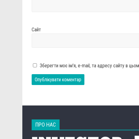
Сайт
Зберегти моє ім'я, e-mail, та адресу сайту в ць
ПРО НАС