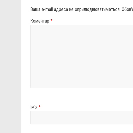
Ваша e-mail адреса не оприлюднюватиметься.
Обов’
Коментар
*
Ім'я
*