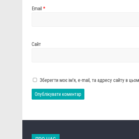
Email
*
Сайт
Зберегти моє ім'я, e-mail, та адресу сайту в ць