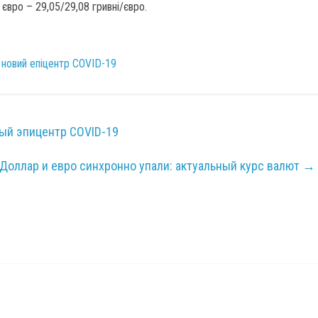
 євро – 29,05/29,08 гривні/євро.
ні новий епіцентр COVID-19
вый эпицентр COVID-19
Доллар и евро синхронно упали: актуальный курс валют
→