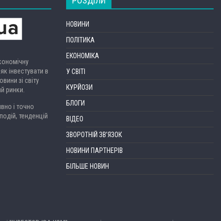
РОЗДІЛИ
НОВИНИ
ПОЛІТИКА
ЕКОНОМІКА
економічну
 як інвестувати в
У СВІТІ
вини зі світу
КУРЙОЗИ
ий ринки.
БЛОГИ
вно і точно
подій, тенденцій
ВІДЕО
ЗВОРОТНІЙ ЗВ’ЯЗОК
НОВИНИ ПАРТНЕРІВ
БІЛЬШЕ НОВИН