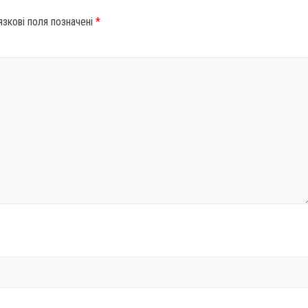
язкові поля позначені
*