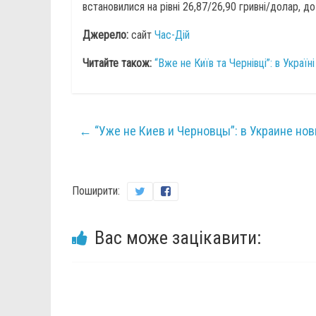
встановилися на рівні 26,87/26,90 гривні/долар, до
Джерело:
сайт
Час-Дій
Читайте також:
“Вже не Київ та Чернівці”: в Украї
←
“Уже не Киев и Черновцы”: в Украине но
Поширити:
Вас може зацікавити: