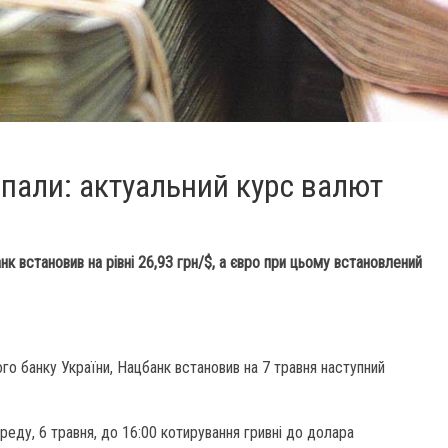
впали: актуальний курс валют
нк встановив на рівні 26,93 грн/$, а євро при цьому встановлений
го банку України, Нацбанк встановив на 7 травня наступний
еду, 6 травня, до 16:00 котирування гривні до долара