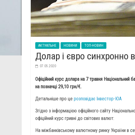
АКТУАЛЬНЕ
НОВИНИ
ТОП-НОВИН
Долар і євро синхронно 
07.05.2020
Офіційний курс долара на 7 травня Національний ба
на позначці 29,10 грн/€.
Детальніше про це
розповідає Інвестор-ЮА
Згідно з інформацією офіційного сайту Національно
офіційний курс гривні до світових валют:
На міжбанківському валютному ринку України в сер