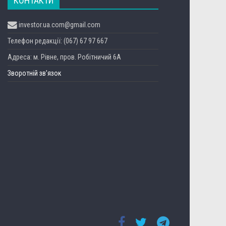
КОНТАКТИ
investor.ua.com@gmail.com
Телефон редакції: (067) 67 97 667
Адреса: м. Рівне, пров. Робітничий 6А
Зворотній зв’язок