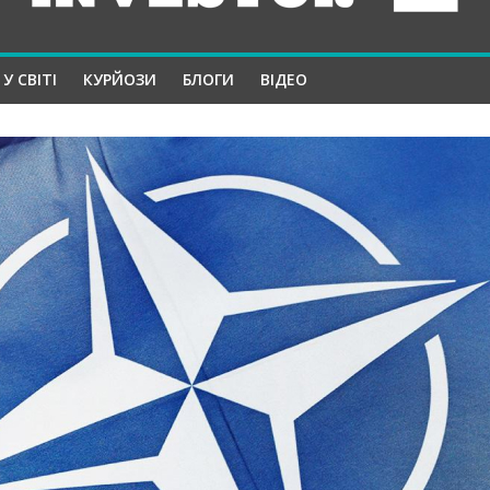
У СВІТІ
КУРЙОЗИ
БЛОГИ
ВІДЕО