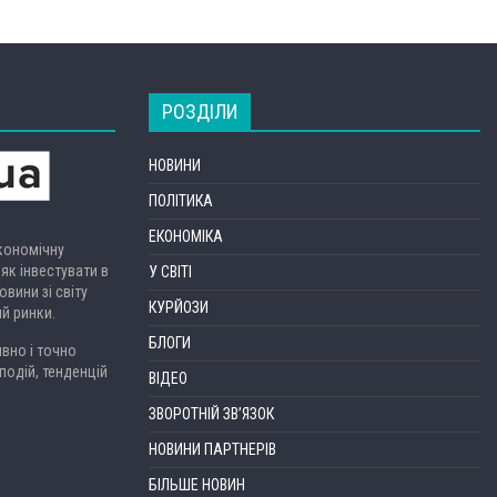
РОЗДІЛИ
НОВИНИ
ПОЛІТИКА
ЕКОНОМІКА
економічну
 як інвестувати в
У СВІТІ
вини зі світу
КУРЙОЗИ
ий ринки.
БЛОГИ
вно і точно
подій, тенденцій
ВІДЕО
ЗВОРОТНІЙ ЗВ’ЯЗОК
НОВИНИ ПАРТНЕРІВ
БІЛЬШЕ НОВИН