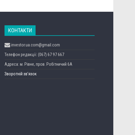
КОНТАКТИ
investor.ua.com@gmail.com
Телефон редакції: (067) 67 97 667
Адреса: м. Рівне, пров. Робітничий 6А
Зворотній зв’язок