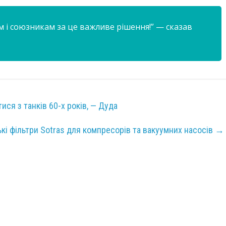
 і союзникам за це важливе рішення!” — сказав
ися з танків 60-х років, — Дуда
ькі фільтри Sotras для компресорів та вакуумних насосів
→