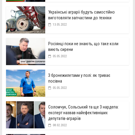
Українські аграрії будуть самостійно
виготовляти запчастини до техніки
13.05.2022
Росіянці поки не знають, що таке коли
виють сирени
05.05.2022
З бронежилетами у полі: як триває
посівна
05.05.2022
Соломчук, Сольський та ще 3 нардепа:
експерт назвав найефективніших
депутатів-аграріїв
08.02.2022