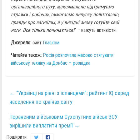
організаційного руху, максимально підтримуємо
страйки і робочих, вимагаємо випуску політв’язнів,
правди про загиблих, а у вихідні знову готуйте свої
ноги. Все тільки починається!
” – кажуть активісти.
Джерело:
сайт
Главком
Читайте також:
Росія розпочала масово стягувати
військову техніку на Донбас – розвідка
←
“Українці на рівні з іспанцями”: рейтинг IQ серед
населення по країнах світу
Пораненим військовим Сухопутних військ ЗСУ
вирішили виплатити премії
→
Поширити: