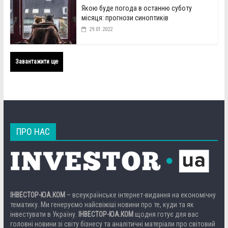
Якою буде погода в останню суботу
місяця: прогнози синоптиків
29.01.2022
Завантажити ще
ПРО НАС
ІНВЕСТОР-ЮА.КОМ
– всеукраїнське інтернет-видання на економічну
тематику. Ми генеруємо найсвіжіші новини про те, куди та як
інвестувати в Україну.
ІНВЕСТОР-ЮА.КОМ
щодня готує для вас
головні новини зі світу бізнесу та аналітичні матеріали про світовий