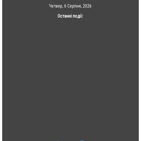
Skip
Четвер, 6 Серпня, 2026
to
Останні події:
content