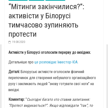
“Мітинги закінчилися?”:
активісти у Білорусі
тимчасово зупиняють
протести
19.08.2020
Активісти у Білорусі оголосили перерву до вихідних.
Детальніше про
це розповідає Інвестор-ЮА.
Деталі:
Білоруські активісти оголосили фізичний
перепочинок для створення небувалого організаційного
руху і закликають людей “знову готувати свої ноги” на
вихідні.
Коментар:
“
Сьогодні багато хто ставив запитання:
“Протест видихається?”. Якщо відповідати “так”, то