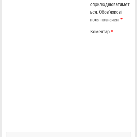
оприлюднюватимет
ься.
Обов’язкові
поля позначені
*
Коментар
*