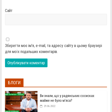
Сайт
Зберегти моє ім'я, e-mail, та адресу сайту в цьому браузері
для моїх подальших коментарів.
БЛОГИ
Ви знали, що у радянських сосисках
майже не було м’яса?
29.06.2022