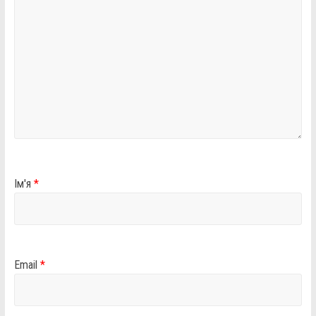
Ім'я
*
Email
*