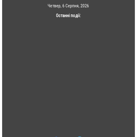
Skip
Четвер, 6 Серпня, 2026
to
Останні події:
content