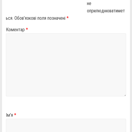
не
оприлюднюватимет
ься.
Обов’язкові поля позначені
*
Коментар
*
Ім'я
*