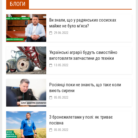
БЛОГИ
Ви знали, що у радянських сосисках
майже не було м’яса?
29.06.2022
Українські аграрії будуть самостійно
виготовляти запчастини до техніки
13.05.2022
Росіянці поки не знають, що таке коли
виють сирени
05.05.2022
З бронежилетами у полі: як триває
посівна
05.05.2022