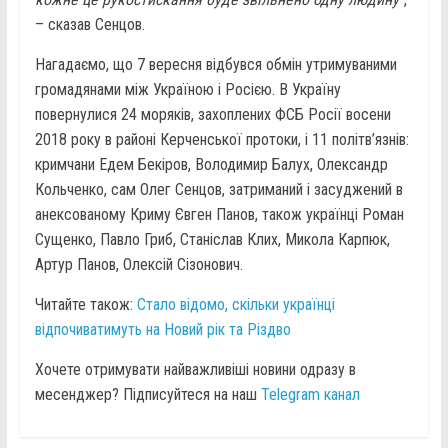
– сказав Сенцов.
Нагадаємо, що 7 вересня відбувся обмін утримуваними
громадянами між Україною і Росією. В Україну
повернулися 24 моряків, захоплених ФСБ Росії восени
2018 року в районі Керченської протоки, і 11 політв’язнів:
кримчани Едем Бекіров, Володимир Балух, Олександр
Кольченко, сам Олег Сенцов, затриманий і засуджений в
анексованому Криму Євген Панов, також українці Роман
Сущенко, Павло Гриб, Станіслав Клих, Микола Карпюк,
Артур Панов, Олексій Сізонович.
Читайте також:
Стало відомо, скільки українці
відпочиватимуть на Новий рік та Різдво
Хочете отримувати найважливіші новини одразу в
месенджер? Підписуйтеся на наш
Telegram канал