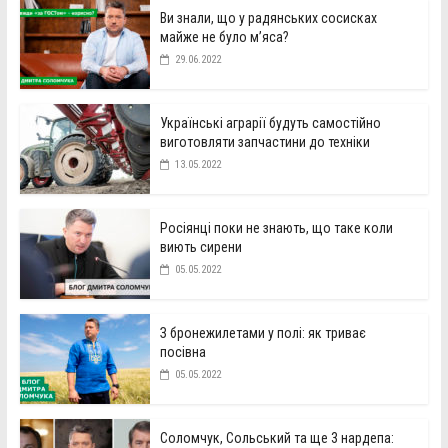
Ви знали, що у радянських сосисках
майже не було м’яса?
29.06.2022
Українські аграрії будуть самостійно
виготовляти запчастини до техніки
13.05.2022
Росіянці поки не знають, що таке коли
виють сирени
05.05.2022
З бронежилетами у полі: як триває
посівна
05.05.2022
Соломчук, Сольський та ще 3 нардепа: