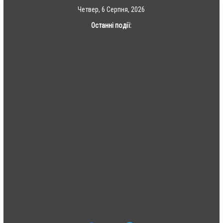
Skip
Четвер, 6 Серпня, 2026
to
Останні події:
content