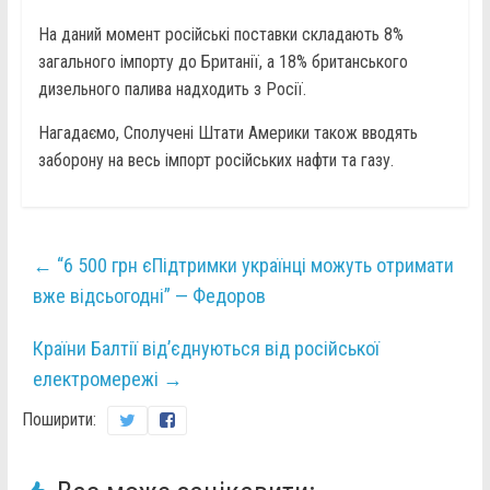
На даний момент російські поставки складають 8%
загального імпорту до Британії, а 18% британського
дизельного палива надходить з Росії.
Нагадаємо, Сполучені Штати Америки також вводять
заборону на весь імпорт російських нафти та газу.
←
“6 500 грн єПідтримки українці можуть отримати
вже відсьогодні” — Федоров
Країни Балтії від’єднуються від російської
електромережі
→
Поширити: