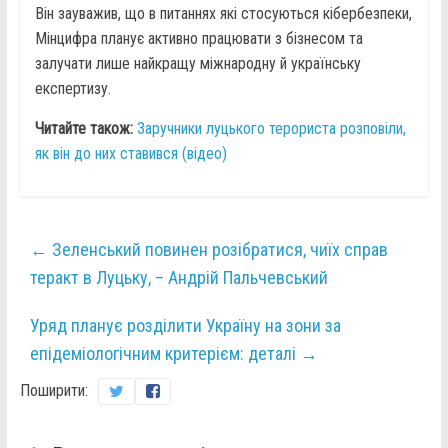
Він зауважив, що в питаннях які стосуються кібербезпеки,
Мінцифра планує активно працювати з бізнесом та
залучати лише найкращу міжнародну й українську
експертизу.
Читайте також:
Заручники луцького терориста розповіли,
як він до них ставився (відео)
←
Зеленський повинен розібратися, чиїх справ
теракт в Луцьку, – Андрій Пальчевський
Уряд планує розділити Україну на зони за
епідеміологічним критерієм: деталі
→
Поширити: