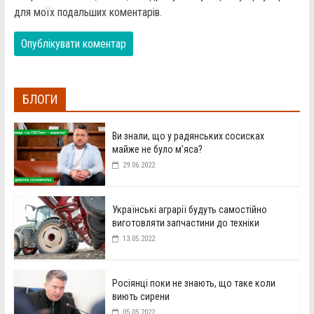
для моїх подальших коментарів.
БЛОГИ
Ви знали, що у радянських сосисках
майже не було м’яса?
29.06.2022
Українські аграрії будуть самостійно
виготовляти запчастини до техніки
13.05.2022
Росіянці поки не знають, що таке коли
виють сирени
05.05.2022