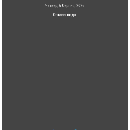
Skip
Четвер, 6 Серпня, 2026
to
Останні події:
content