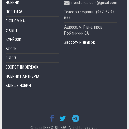
НОВИНИ
investor.ua.com@gmail.com
ПОЛІТИКА
Телефон редакції: (067) 67 97
667
ЕКОНОМІКА
Адреса: м. Рівне, пров.
У СВІТІ
Робітничий 6А
КУРЙОЗИ
Зворотній зв’язок
БЛОГИ
ВІДЕО
ЗВОРОТНІЙ ЗВ’ЯЗОК
НОВИНИ ПАРТНЕРІВ
БІЛЬШЕ НОВИН
© 2026
ІНВЕСТОР-ЮА
. All rights reserved.