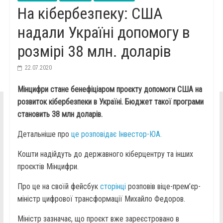
На кібербезпеку: США
надали Україні допомогу в
розмірі 38 млн. доларів
22.07.2020
Мінцифри стане бенефіціаром проєкту допомоги США на
розвиток кібербезпеки в Україні. Бюджет такої програми
становить 38 млн доларів.
Детальніше про
це розповідає Інвестор-ЮА.
Кошти надійдуть до державного кіберцентру та інших
проєктів Мінцифри.
Про це на своїй фейсбук
сторінці
розповів віце-прем’єр-
міністр цифрової трансформації Михайло Федоров.
Міністр зазначає, що проєкт вже зареєстровано в