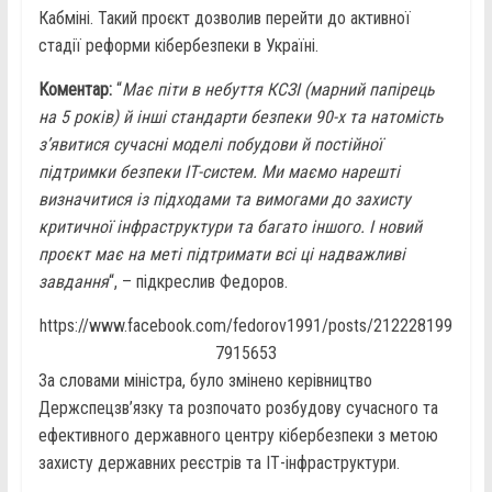
Кабміні. Такий проєкт дозволив перейти до активної
стадії реформи кібербезпеки в Україні.
Коментар:
“
Має піти в небуття КСЗІ (марний папірець
на 5 років) й інші стандарти безпеки 90-х та натомість
з’явитися сучасні моделі побудови й постійної
підтримки безпеки ІТ-систем. Ми маємо нарешті
визначитися із підходами та вимогами до захисту
критичної інфраструктури та багато іншого. І новий
проєкт має на меті підтримати всі ці надважливі
завдання
“, – підкреслив Федоров.
https://www.facebook.com/fedorov1991/posts/212228199
7915653
За словами міністра, було змінено керівництво
Держспецзв’язку та розпочато розбудову сучасного та
ефективного державного центру кібербезпеки з метою
захисту державних реєстрів та ІТ-інфраструктури.