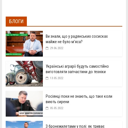
БЛОГИ
Ви знали, що у радянських сосисках
майже не було м’яса?
29.06.2022
Українські аграрії будуть самостійно
виготовляти запчастини до техніки
13.05.2022
Росіянці поки не знають, що таке коли
виють сирени
05.05.2022
З бронежилетами у полі: як триває