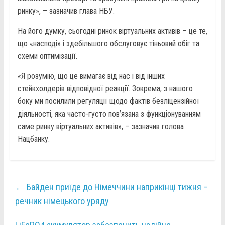
ринку», – зазначив глава НБУ.
На його думку, сьогодні ринок віртуальних активів – це те,
що «насподі» і здебільшого обслуговує тіньовий обіг та
схеми оптимізації.
«Я розумію, що це вимагає від нас і від інших
стейкхолдерів відповідної реакції. Зокрема, з нашого
боку ми посилили регуляції щодо фактів безліцензійної
діяльності, яка часто-густо пов’язана з функціонуванням
саме ринку віртуальних активів», – зазначив голова
Нацбанку.
←
Байден приїде до Німеччини наприкінці тижня –
речник німецького уряду