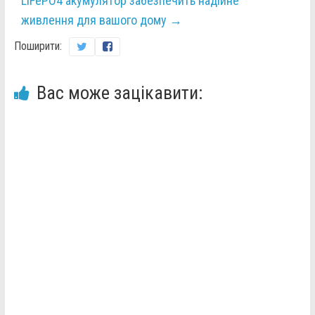
LiFePO4 акумулятор забезпечить надійне
живлення для вашого дому
→
Поширити:
Вас може зацікавити: