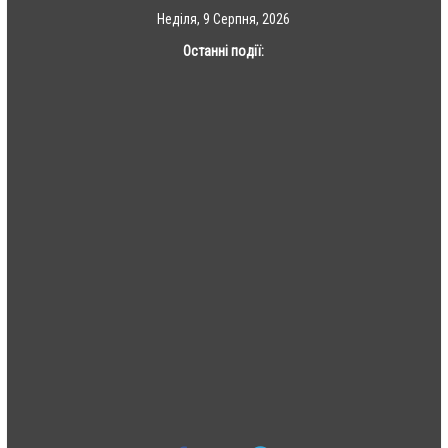
Skip
Неділя, 9 Серпня, 2026
to
Останні події:
content