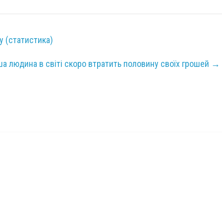
 (статистика)
тша людина в світі скоро втратить половину своїх грошей
→