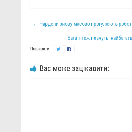
←
Нардепи знову масово прогулюють роботу
Багаті теж плачуть: найбага
Поширити:
Вас може зацікавити: