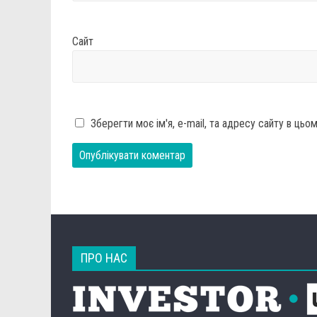
Сайт
Зберегти моє ім'я, e-mail, та адресу сайту в ць
ПРО НАС