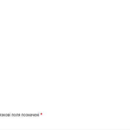
язкові поля позначені
*