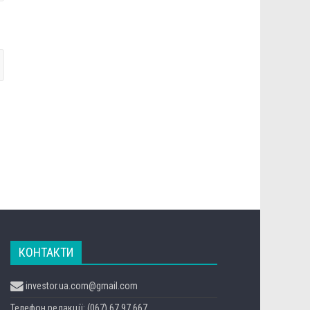
КОНТАКТИ
investor.ua.com@gmail.com
Телефон редакції: (067) 67 97 667