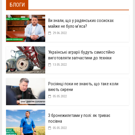
БЛОГИ
Ви знали, що у радянських сосисках
майже не було м’яса?
29.06.2022
Українські аграрії будуть самостійно
виготовляти запчастини до техніки
13.05.2022
Росіянці поки не знають, що таке коли
виють сирени
05.05.2022
З бронежилетами у полі: як триває
посівна
05.05.2022