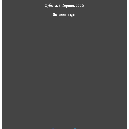
Skip
Субота, 8 Серпня, 2026
to
Останні події:
content