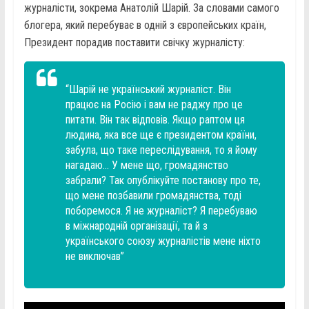
журналісти, зокрема Анатолій Шарій. За словами самого
блогера, який перебуває в одній з європейських країн,
Президент порадив поставити свічку журналісту:
“Шарій не український журналіст. Він
працює на Росію і вам не раджу про це
питати. Він так відповів. Якщо раптом ця
людина, яка все ще є президентом країни,
забула, що таке переслідування, то я йому
нагадаю… У мене що, громадянство
забрали? Так опублікуйте постанову про те,
що мене позбавили громадянства, тоді
поборемося. Я не журналіст? Я перебуваю
в міжнародній організації, та й з
українського союзу журналістів мене ніхто
не виключав”