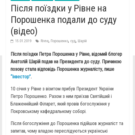
Після поїздки у Рівне на
Порошенка подали до суду
(відео)
,
,
,
15.01.2019
Rivne
Порошенко
суд
Шарій
Після поїздки Петра Порошенка у Рівне, відомий блогер
Анатолій Шарій подав на Президента до суду. Причиною
позову стала відповідь Порошенка журналісту, пише
“Інвестор”
.
10 січня у Рівне з візитом прибув Президент України
Петро Порошенко. Разом з ним приїхав Святійший і
Блаженнійший Філарет, який провів богослужіння у
Покровському кафедральному соборі.
Після богослужіння до Порошенка підійшов журналіст та
запитав, чому владою переслідуються українські