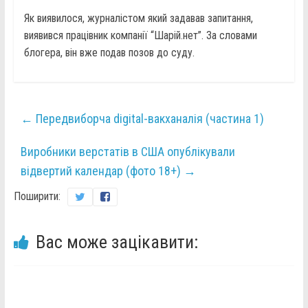
Як виявилося, журналістом який задавав запитання,
виявився працівник компанії “Шарій.нет”. За словами
блогера, він вже подав позов до суду.
←
Передвиборча digital-вакханалія (частина 1)
Виробники верстатів в США опублікували
відвертий календар (фото 18+)
→
Поширити:
Вас може зацікавити: