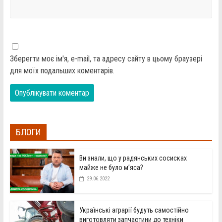
Зберегти моє ім'я, e-mail, та адресу сайту в цьому браузері
для моїх подальших коментарів.
БЛОГИ
Ви знали, що у радянських сосисках
майже не було м’яса?
29.06.2022
Українські аграрії будуть самостійно
виготовляти запчастини до техніки