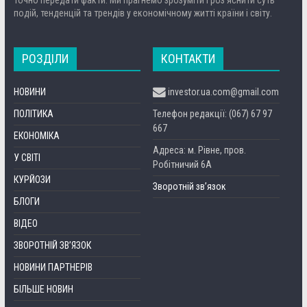
подій, тенденцій та трендів у економічному житті країни і світу.
РОЗДІЛИ
КОНТАКТИ
НОВИНИ
investor.ua.com@gmail.com
ПОЛІТИКА
Телефон редакції: (067) 67 97
667
ЕКОНОМІКА
Адреса: м. Рівне, пров.
У СВІТІ
Робітничий 6А
КУРЙОЗИ
Зворотній зв’язок
БЛОГИ
ВІДЕО
ЗВОРОТНІЙ ЗВ’ЯЗОК
НОВИНИ ПАРТНЕРІВ
БІЛЬШЕ НОВИН