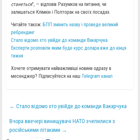
станеться
”, — відповів Разумков на питання, чи
залишаться Клімкін і Полторак на своїх посадах.
Читайте також:
БПП змінить назву і проведе великий
ребрендинг
Стало відомо хто увійде до команди Вакарчука
Експерти розповіли яким буде курс долара вже до кінця
тижня
Хочете отримувати найважливіші новини одразу в
месенджер? Підписуйтеся на наш
Telegram канал
←
Стало відомо хто увійде до команди Вакарчука
Вчора ввечері винищувачі НАТО зчепилися з
російськими літаками
→