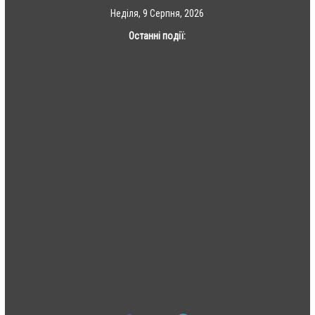
Skip
Неділя, 9 Серпня, 2026
to
Останні події:
content