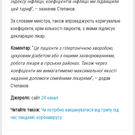
індексу інфляції, коефіцієнтів інфляції ми підвищили
цей тариф
“, – зазначив Степанов.
За словами міністра, також впроваджують коригувальні
коефіцієнти, крім кількості пацієнтів, з якими підписує
декларацію лікар.
Коментар:
“
Це пацієнти з гіпертонічною хворобою,
цукровим діабетом або з іншими захворюваннями,
робота лікаря в гірських районах. Також через
коефіцієнти ми вимагатимемо максимальної якості
надання допомоги сімейними лікарями
“, – додав
Степанов.
Джерело:
сайт
24 канал
Читайте також:
Чи потрібно вакцинуватися від грипу під
час пандемії коронавірусу