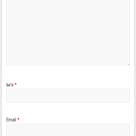
Ім'я
*
Email
*