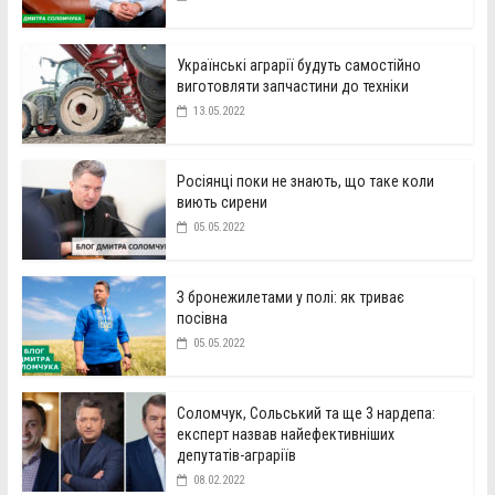
Українські аграрії будуть самостійно
виготовляти запчастини до техніки
13.05.2022
Росіянці поки не знають, що таке коли
виють сирени
05.05.2022
З бронежилетами у полі: як триває
посівна
05.05.2022
Соломчук, Сольський та ще 3 нардепа:
експерт назвав найефективніших
депутатів-аграріїв
08.02.2022