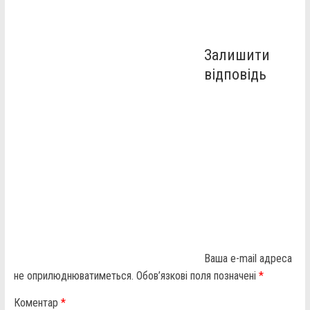
Залишити
відповідь
Ваша e-mail адреса
не оприлюднюватиметься.
Обов’язкові поля позначені
*
Коментар
*