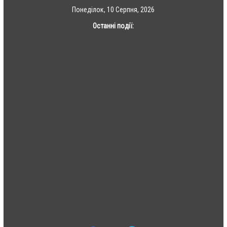
Skip
Понеділок, 10 Серпня, 2026
to
Останні події:
content