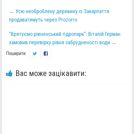
←
Усю необроблену деревину із Закарпаття
продаватимуть через Prozorro
“Врятуємо рівненський гідропарк”: Віталій Герман
замовив перевірку рівня забрудненості води
→
Поширити:
Вас може зацікавити: