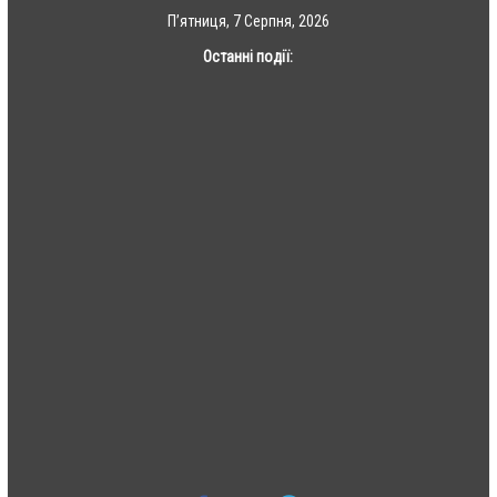
Skip
П’ятниця, 7 Серпня, 2026
to
Останні події:
content