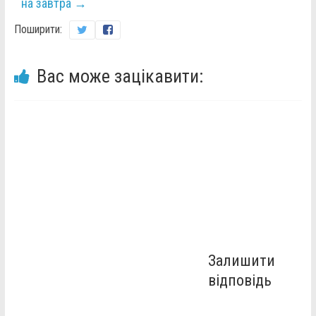
на завтра
→
Поширити:
Вас може зацікавити:
Залишити
відповідь