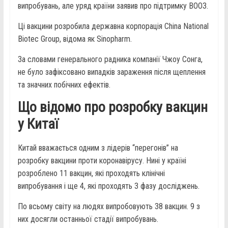
випробувань, але уряд країни заявив про підтримку ВООЗ.
Ці вакцини розробила державна корпорація China National
Biotec Group, відома як Sinopharm.
За словами генерального радника компанії Чжоу Сонга,
не було зафіксовано випадків зараження після щеплення
та значних побічних ефектів.
Що відомо про розробку вакцин
у Китаї
Китай вважається одним з лідерів “перегонів” на
розробку вакцини проти коронавірусу. Нині у країні
розроблено 11 вакцин, які проходять клінічні
випробування і ще 4, які проходять 3 фазу досліджень.
По всьому світу на людях випробовують 38 вакцин. 9 з
них досягли останньої стадії випробувань.