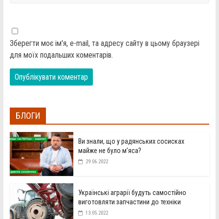
Зберегти моє ім'я, e-mail, та адресу сайту в цьому браузері
для моїх подальших коментарів.
БЛОГИ
Ви знали, що у радянських сосисках
майже не було м’яса?
29.06.2022
Українські аграрії будуть самостійно
виготовляти запчастини до техніки
13.05.2022