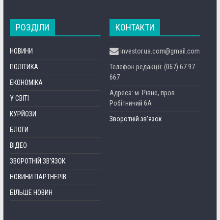
РОЗДІЛИ
КОНТАКТИ
НОВИНИ
investor.ua.com@gmail.com
ПОЛІТИКА
Телефон редакції: (067) 67 97
667
ЕКОНОМІКА
Адреса: м. Рівне, пров.
У СВІТІ
Робітничий 6А
КУРЙОЗИ
Зворотній зв’язок
БЛОГИ
ВІДЕО
ЗВОРОТНІЙ ЗВ’ЯЗОК
НОВИНИ ПАРТНЕРІВ
БІЛЬШЕ НОВИН