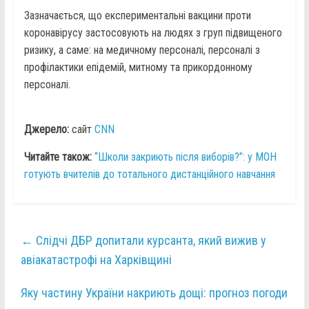
Зазначається, що експериментальні вакцини проти
коронавірусу застосовують на людях з груп підвищеного
ризику, а саме: на медичному персоналі, персоналі з
профілактики епідемій, митному та прикордонному
персоналі.
Джерело:
сайт
CNN
Читайте також:
“Школи закриють після виборів?”: у МОН
готують вчителів до тотального дистанційного навчання
←
Слідчі ДБР допитали курсанта, який вижив у
авіакатастрофі на Харківщині
Яку частину України накриють дощі: прогноз погоди