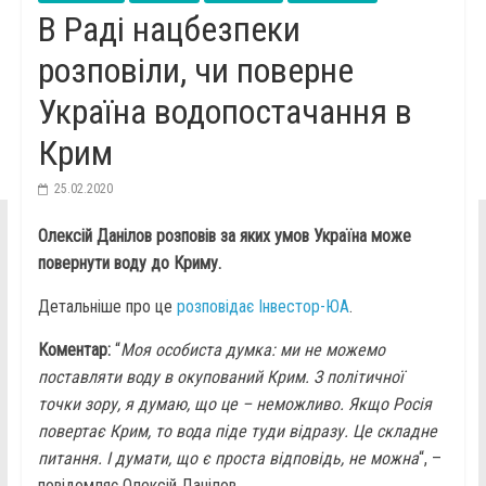
В Раді нацбезпеки
розповіли, чи поверне
Україна водопостачання в
Крим
25.02.2020
Олексій Данілов розповів за яких умов Україна може
повернути воду до Криму.
Детальніше про це
розповідає Інвестор-ЮА
.
Коментар:
“
Моя особиста думка: ми не можемо
поставляти воду в окупований Крим. З політичної
точки зору, я думаю, що це – неможливо. Якщо Росія
повертає Крим, то вода піде туди відразу. Це складне
питання. І думати, що є проста відповідь, не можна
“, –
повідомляє Олексій Данілов.