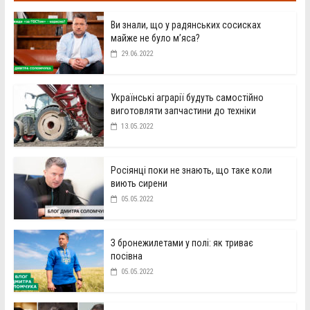
Ви знали, що у радянських сосисках
майже не було м’яса?
29.06.2022
Українські аграрії будуть самостійно
виготовляти запчастини до техніки
13.05.2022
Росіянці поки не знають, що таке коли
виють сирени
05.05.2022
З бронежилетами у полі: як триває
посівна
05.05.2022