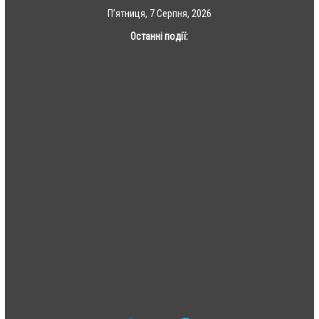
Skip
П’ятниця, 7 Серпня, 2026
to
Останні події:
content