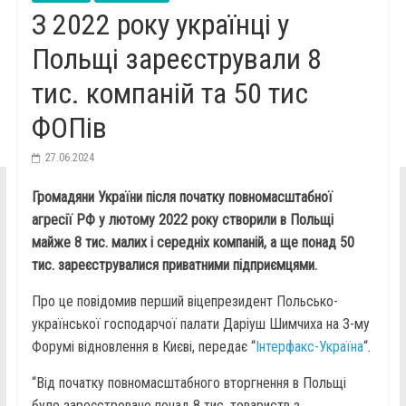
З 2022 року українці у
Польщі зареєстрували 8
тис. компаній та 50 тис
ФОПів
27.06.2024
Громадяни України після початку повномасштабної
агресії РФ у лютому 2022 року створили в Польщі
майже 8 тис. малих і середніх компаній, а ще понад 50
тис. зареєструвалися приватними підприємцями.
Про це повідомив перший віцепрезидент Польсько-
української господарчої палати Даріуш Шимчиха на 3-му
Форумі відновлення в Києві, передає “
Інтерфакс-Україна
“.
“Від початку повномасштабного вторгнення в Польщі
було зареєстровано понад 8 тис. товариств з