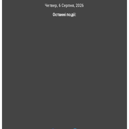
Skip
Четвер, 6 Серпня, 2026
to
Останні події:
content