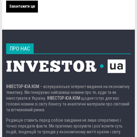
Завантажити ще
ПРО НАС
ІНВЕСТОР-ЮА.КОМ
– всеукраїнське інтернет-видання на економічну
тематику. Ми генеруємо найсвіжіші новини про те, куди та як
інвестувати в Україну.
ІНВЕСТОР-ЮА.КОМ
щодня готує для вас
головні новини зі світу бізнесу та аналітичні матеріали про світовий
та вітчизняний ринки.
Редакція ставить перед собою завдання не лише оперативно і
точно передати факти. Ми прагнемо зрозуміти і роз’яснити суть
подій, тенденцій та трендів у економічному житті країни і світу.