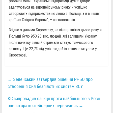
робочої сили. “Українські підприємці дуже добре
адаптуються на європейському ринку й успішно
створюють підприємства не лише в Польщі, а й в інших
країнах Східної Європи”, – наголосив він.
Згідно з даними Євростату, на кінець квітня цього року в
Польщі було 953,93 тис. людей, які залишили Україну
після початку війни й отримали статус тимчасового
захисту. Це 22,7% від усіх людей із таким статусом у
Євросоюзі.
←
Зеленський затвердив рішення РНБО про
створення Сил безпілотних систем ЗСУ
ЄС запровадив санкції проти найбільшого в Росії
оператора контейнерних перевезень
→