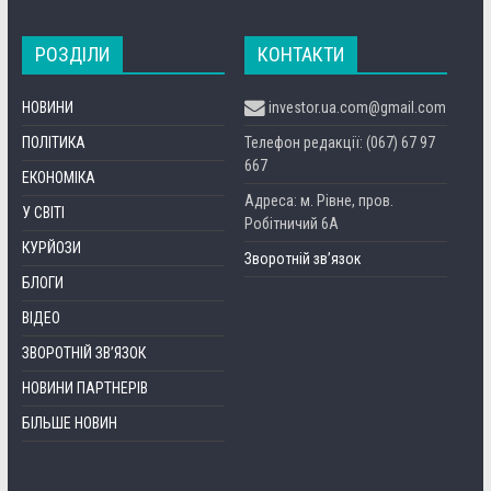
РОЗДІЛИ
КОНТАКТИ
НОВИНИ
investor.ua.com@gmail.com
ПОЛІТИКА
Телефон редакції: (067) 67 97
667
ЕКОНОМІКА
Адреса: м. Рівне, пров.
У СВІТІ
Робітничий 6А
КУРЙОЗИ
Зворотній зв’язок
БЛОГИ
ВІДЕО
ЗВОРОТНІЙ ЗВ’ЯЗОК
НОВИНИ ПАРТНЕРІВ
БІЛЬШЕ НОВИН