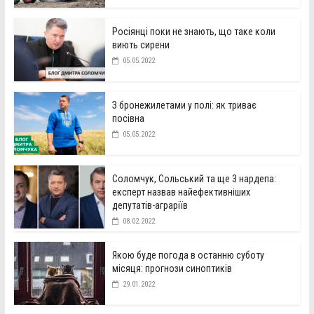
Росіянці поки не знають, що таке коли
виють сирени
05.05.2022
З бронежилетами у полі: як триває
посівна
05.05.2022
Соломчук, Сольський та ще 3 нардепа:
експерт назвав найефективніших
депутатів-аграріїв
08.02.2022
Якою буде погода в останню суботу
місяця: прогнози синоптиків
29.01.2022