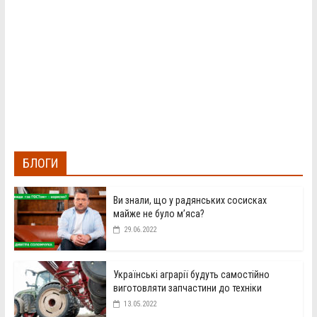
БЛОГИ
Ви знали, що у радянських сосисках
майже не було м’яса?
29.06.2022
Українські аграрії будуть самостійно
виготовляти запчастини до техніки
13.05.2022