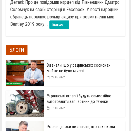
Деталі: Про це повідомив нардеп від Рівненщини Дмитро
Соломчук на своїй сторінці в Facebook. У пості народний
обранець порівнює розмір акцизу при розмитненні між
Bentley 2019 року ...
Більше ...
БЛОГИ
Ви знали, що у радянських сосисках
майже не було м’яса?
29.06.2022
Українські аграрії будуть самостійно
виготовляти запчастини до техніки
13.05.2022
Росіянці поки не знають, що таке коли