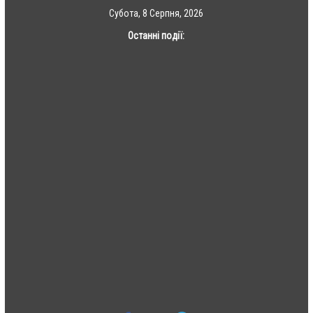
Skip
Субота, 8 Серпня, 2026
to
Останні події:
content