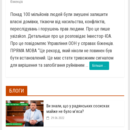
біженців
Понад 100 мільйонів людей були змушені залишити
власні домівки, тікаючи від насильства, конфліктів,
переслідувань і порушень прав людини. Про це пише
yaizakon. Детальніше про це розповідає Інвестор-ЮА.
Про це повідомляє Управління ООН у справах біженців.
ПРЯМА МОВА “Це рекорд, який ніколи не повинен був
бути встановлений. Це має стати тривожним сигналом
для вирішення та запобігання руйнівним ...
Більше ...
БЛОГИ
Ви знали, що у радянських сосисках
майже не було м’яса?
29.06.2022