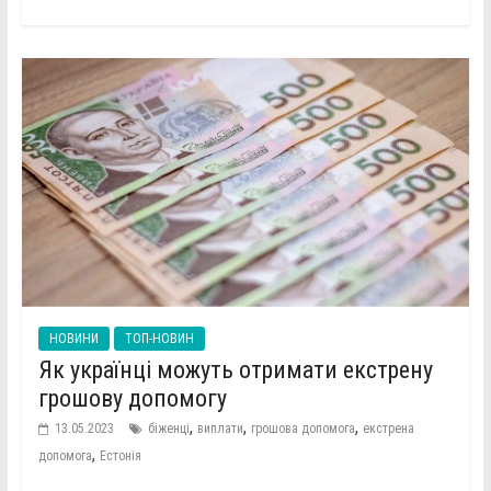
НОВИНИ
ТОП-НОВИН
Як українці можуть отримати екстрену
грошову допомогу
,
,
,
13.05.2023
біженці
виплати
грошова допомога
екстрена
,
допомога
Естонія