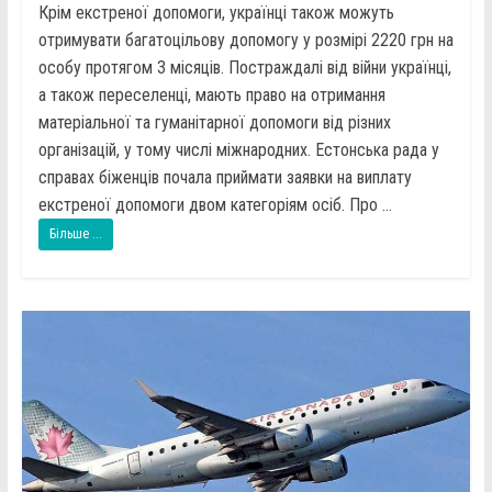
Крім екстреної допомоги, українці також можуть
отримувати багатоцільову допомогу у розмірі 2220 грн на
особу протягом 3 місяців. Постраждалі від війни українці,
а також переселенці, мають право на отримання
матеріальної та гуманітарної допомоги від різних
організацій, у тому числі міжнародних. Естонська рада у
справах біженців почала приймати заявки на виплату
екстреної допомоги двом категоріям осіб. Про ...
Більше ...