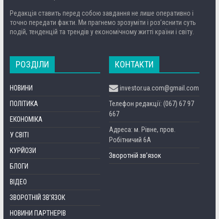
Редакція ставить перед собою завдання не лише оперативно і
точно передати факти. Ми прагнемо зрозуміти і роз’яснити суть
подій, тенденцій та трендів у економічному житті країни і світу.
РОЗДІЛИ
КОНТАКТИ
НОВИНИ
investor.ua.com@gmail.com
ПОЛІТИКА
Телефон редакції: (067) 67 97
667
ЕКОНОМІКА
Адреса: м. Рівне, пров.
У СВІТІ
Робітничий 6А
КУРЙОЗИ
Зворотній зв’язок
БЛОГИ
ВІДЕО
ЗВОРОТНІЙ ЗВ’ЯЗОК
НОВИНИ ПАРТНЕРІВ