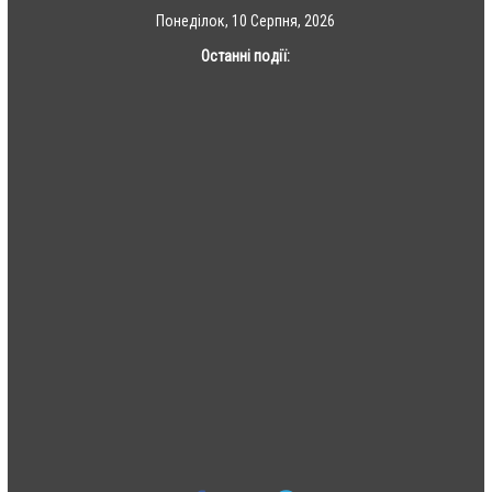
Skip
Понеділок, 10 Серпня, 2026
to
Останні події:
content