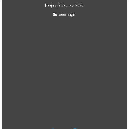
Skip
Неділя, 9 Серпня, 2026
to
Останні події:
content