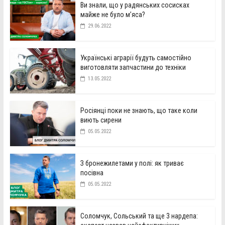
Ви знали, що у радянських сосисках
майже не було м’яса?
29.06.2022
Українські аграрії будуть самостійно
виготовляти запчастини до техніки
13.05.2022
Росіянці поки не знають, що таке коли
виють сирени
05.05.2022
З бронежилетами у полі: як триває
посівна
05.05.2022
Соломчук, Сольський та ще 3 нардепа: