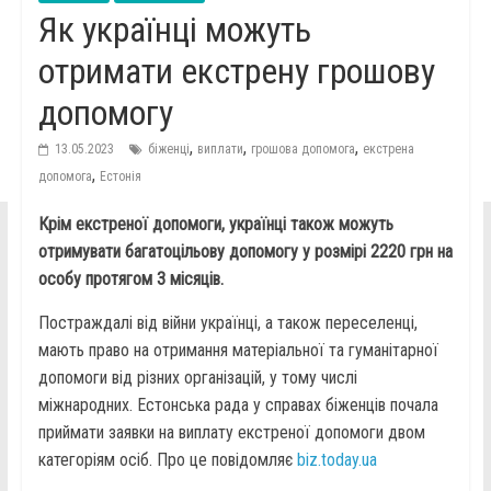
Як українці можуть
отримати екстрену грошову
допомогу
,
,
,
13.05.2023
біженці
виплати
грошова допомога
екстрена
,
допомога
Естонія
Крім екстреної допомоги, українці також можуть
отримувати багатоцільову допомогу у розмірі 2220 грн на
особу протягом 3 місяців.
Постраждалі від війни українці, а також переселенці,
мають право на отримання матеріальної та гуманітарної
допомоги від різних організацій, у тому числі
міжнародних. Естонська рада у справах біженців почала
приймати заявки на виплату екстреної допомоги двом
категоріям осіб. Про це повідомляє
biz.today.ua