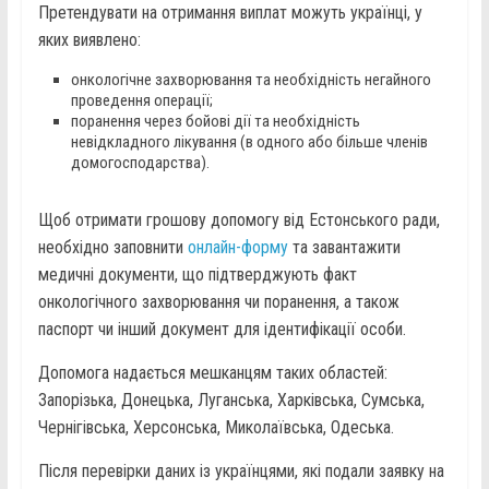
Претендувати на отримання виплат можуть українці, у
яких виявлено:
онкологічне захворювання та необхідність негайного
проведення операції;
поранення через бойові дії та необхідність
невідкладного лікування (в одного або більше членів
домогосподарства).
Щоб отримати грошову допомогу від Естонського ради,
необхідно заповнити
онлайн-форму
та завантажити
медичні документи, що підтверджують факт
онкологічного захворювання чи поранення, а також
паспорт чи інший документ для ідентифікації особи.
Допомога надається мешканцям таких областей:
Запорізька, Донецька, Луганська, Харківська, Сумська,
Чернігівська, Херсонська, Миколаївська, Одеська.
Після перевірки даних із українцями, які подали заявку на