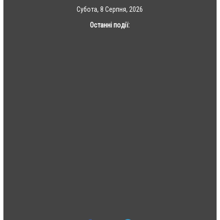
Skip
Субота, 8 Серпня, 2026
to
Останні події:
content