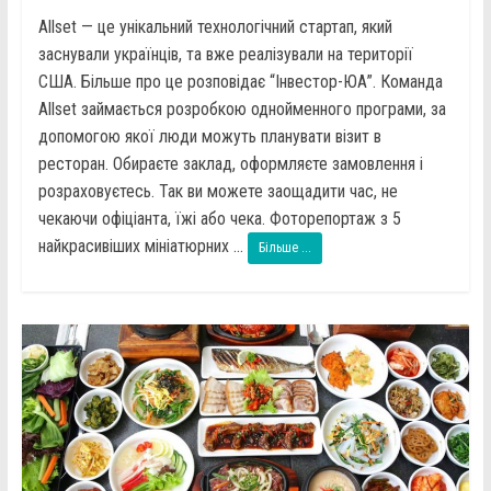
Allset — це унікальний технологічний стартап, який
заснували українців, та вже реалізували на території
США. Більше про це розповідає “Інвестор-ЮА”. Команда
Allset займається розробкою однойменного програми, за
допомогою якої люди можуть планувати візит в
ресторан. Обираєте заклад, оформляєте замовлення і
розраховуєтесь. Так ви можете заощадити час, не
чекаючи офіціанта, їжі або чека. Фоторепортаж з 5
найкрасивіших мініатюрних ...
Більше ...