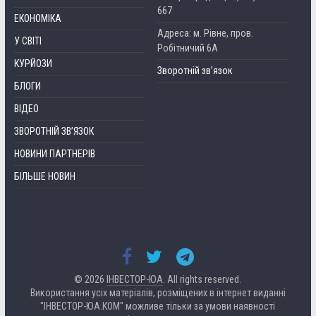
667
ЕКОНОМІКА
Адреса: м. Рівне, пров.
У СВІТІ
Робітничий 6А
КУРЙОЗИ
Зворотній зв’язок
БЛОГИ
ВІДЕО
ЗВОРОТНІЙ ЗВ’ЯЗОК
НОВИНИ ПАРТНЕРІВ
БІЛЬШЕ НОВИН
© 2026
ІНВЕСТОР-ЮА
. All rights reserved.
Використання усіх матеріалів, розміщених в інтернет виданні
"ІНВЕСТОР-ЮА.КОМ" можливе тільки за умови наявності