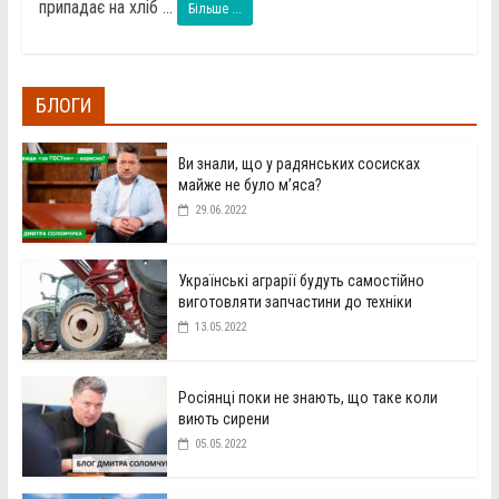
припадає на хліб ...
Більше ...
БЛОГИ
Ви знали, що у радянських сосисках
майже не було м’яса?
29.06.2022
Українські аграрії будуть самостійно
виготовляти запчастини до техніки
13.05.2022
Росіянці поки не знають, що таке коли
виють сирени
05.05.2022