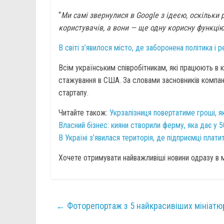
“
Ми самі звернулися в Google з ідеєю, оскільки 
користувачів, а вони — ще одну корисну функці
В світі з’явилося місто, де заборонена політика і 
Всім українським співробітникам, які працюють в ко
стажування в США. За словами засновників компанії
стартапу.
Читайте також:
Укрзалізниця повертатиме гроші, 
Власний бізнес: кияни створили ферму, яка дає у 5
В Україні з’явилася територія, де підприємці плат
Хочете отримувати найважливіші новини одразу в
←
Фоторепортаж з 5 найкрасивіших мініатюр