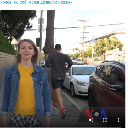
ночків, які собі може дозволити кожен