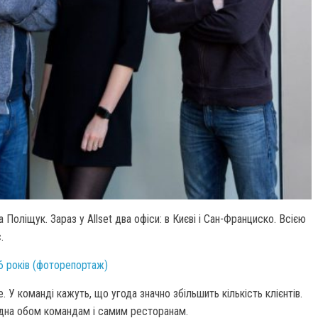
 Поліщук. Зараз у Allset два офіси: в Києві і Сан-Франциско. Всією
.
 6 років (фоторепортаж)
 У команді кажуть, що угода значно збільшить кількість клієнтів.
гідна обом командам і самим ресторанам.