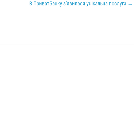
В ПриватБанку з’явилася унікальна послуга
→