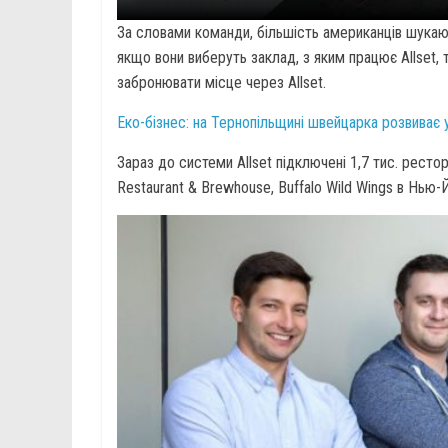
За словами команди, більшість американців шука
якщо вони виберуть заклад, з яким працює Allset, 
забронювати місце через Allset.
Еко-бізнес: на Тернопільщині швейцарка розвиває 
Зараз до системи Allset підключені 1,7 тис. ресто
Restaurant & Brewhouse, Buffalo Wild Wings в Нью