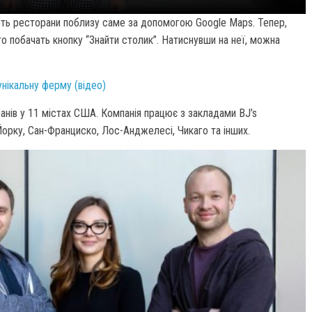
ють ресторани поблизу саме за допомогою Google Maps. Тепер,
то побачать кнопку “Знайти столик”. Натиснувши на неї, можна
унікальну ферму (відео)
ранів у 11 містах США. Компанія працює з закладами BJ’s
-Йорку, Сан-Франциско, Лос-Анджелесі, Чикаго та інших.