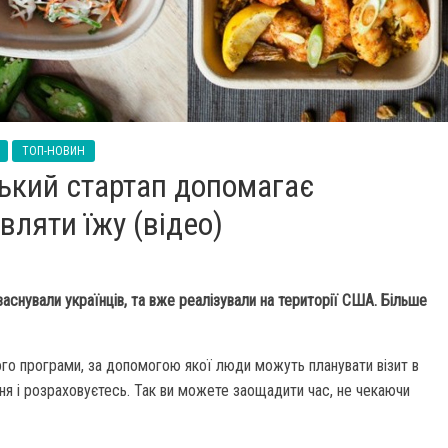
ТОП-НОВИН
ський стартап допомагає
ляти їжу (відео)
 заснували українців, та вже реалізували на території США. Більше
го програми, за допомогою якої люди можуть планувати візит в
я і розраховуєтесь. Так ви можете заощадити час, не чекаючи