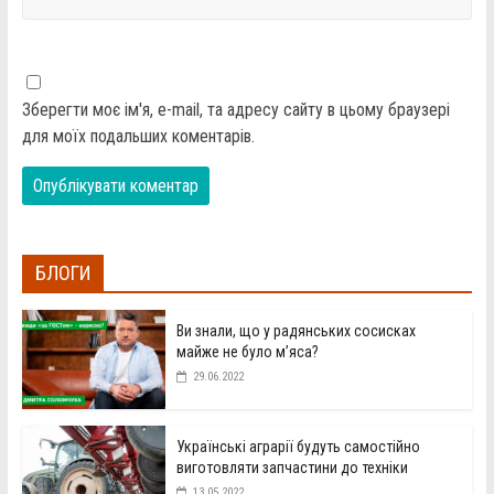
Зберегти моє ім'я, e-mail, та адресу сайту в цьому браузері
для моїх подальших коментарів.
БЛОГИ
Ви знали, що у радянських сосисках
майже не було м’яса?
29.06.2022
Українські аграрії будуть самостійно
виготовляти запчастини до техніки
13.05.2022