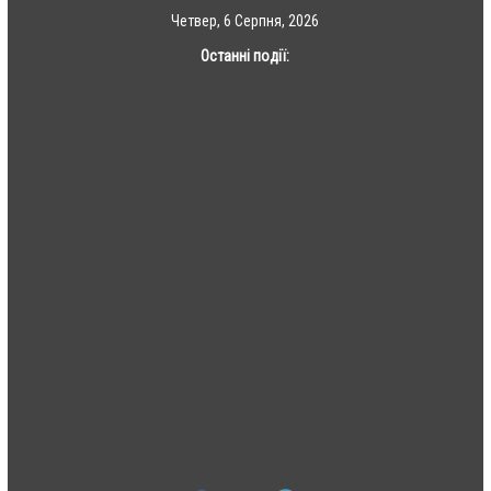
Skip
Четвер, 6 Серпня, 2026
to
Останні події:
content