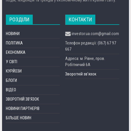
РОЗДІЛИ
КОНТАКТИ
НОВИНИ
investor.ua.com@gmail.com
ПОЛІТИКА
Телефон редакції: (067) 67 97
667
ЕКОНОМІКА
Адреса: м. Рівне, пров.
У СВІТІ
Робітничий 6А
КУРЙОЗИ
Зворотній зв’язок
БЛОГИ
ВІДЕО
ЗВОРОТНІЙ ЗВ’ЯЗОК
НОВИНИ ПАРТНЕРІВ
БІЛЬШЕ НОВИН