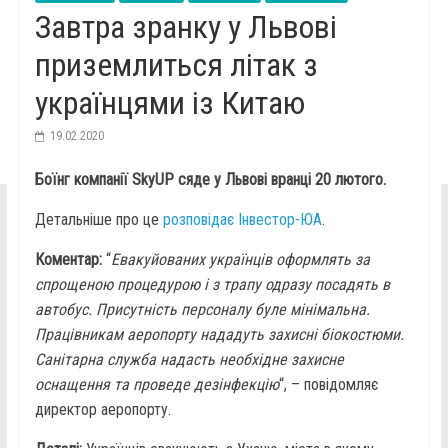
Завтра зранку у Львові
приземлиться літак з
українцями із Китаю
19.02.2020
Боїнг компанії SkyUP сяде у Львові вранці 20 лютого.
Детальніше про це
розповідає Інвестор-ЮА
.
Коментар:
“
Евакуйованих українців оформлять за
спрощеною процедурою і з трапу одразу посадять в
автобус. Присутність персоналу буле мінімальна.
Працівникам аеропорту нададуть захисні біокостюми.
Санітарна служба надасть необхідне захисне
оснащення та проведе дезінфекцію
“, – повідомляє
директор аеропорту.