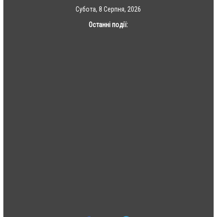
Skip
Субота, 8 Серпня, 2026
to
Останні події:
content