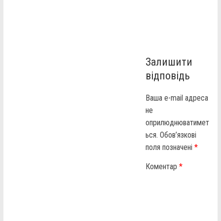
Залишити
відповідь
Ваша e-mail адреса
не
оприлюднюватимет
ься.
Обов’язкові
поля позначені
*
Коментар
*