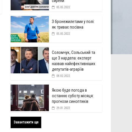
сирени
05.05.2022
З бронежилетами у полі:
як триває посівна
05.05.2022
Соломчук, Сольський та
ще 3 нардепа: експерт
назвав найефективніших
депутатів-аграріїв
08.02.2022
Якою буде погода в
останню суботу місяця:
прогнози синоптиків
29.01.2022
Завантажити ще