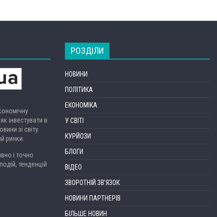
РОЗДІЛИ
НОВИНИ
ПОЛІТИКА
ЕКОНОМІКА
економічну
 як інвестувати в
У СВІТІ
вини зі світу
КУРЙОЗИ
ий ринки.
БЛОГИ
вно і точно
подій, тенденцій
ВІДЕО
ЗВОРОТНІЙ ЗВ’ЯЗОК
НОВИНИ ПАРТНЕРІВ
БІЛЬШЕ НОВИН