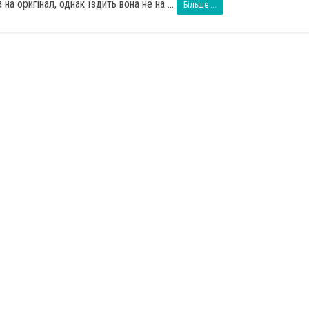
на оригінал, однак їздить вона не на ...
Більше ...