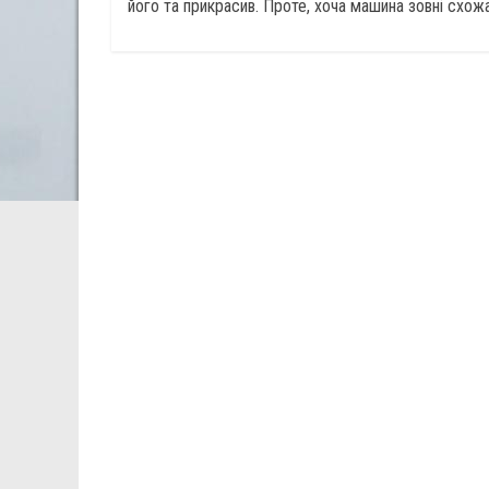
його та прикрасив. Проте, хоча машина зовні схожа 