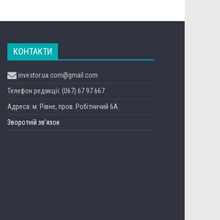
КОНТАКТИ
investor.ua.com@gmail.com
Телефон редакції: (067) 67 97 667
Адреса: м. Рівне, пров. Робітничий 6А
Зворотній зв’язок